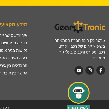
מידע מקצועי
איך יודעים שהגיר
גירטרוניק הינה חברה המתמחה
בדיקה ממוחשבת ל
בשיפוץ גירים של רכבי יוקרה,
נקישות בגיר אוטו
רכבי ספורט ורכבים בעלי גיר
מתקדם.
בעיה בגיר – מה 
ההבדלים בין גירים ר
הקשר בין תיבת הה
להצעת מחיר
כל הזכ