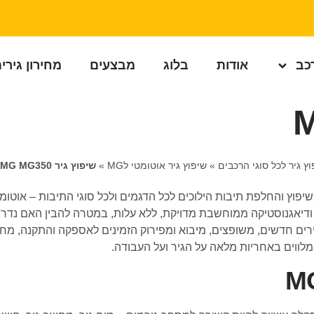
רכב
אודות
בלוג
מבצעים
מחירון גירי
וץ גיר לכל סוגי הרכבים
»
שיפוץ גיר אוטומטי לMG
»
שיפוץ גיר MG MG350
אגנוסטיקה ממוחשבת מדויקת, ללא עלות, במטרה להבין האם נדרש 
ירים חדשים, משופצים, מיבוא ומפירוק הזמינים לאספקה והתקנה, מחי
לווים באחריות מלאה על הגיר ועל העבודה.