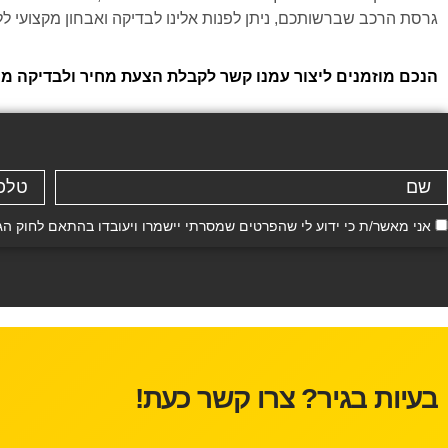
גרסת הרכב שברשותכם, ניתן לפנות אלינו לבדיקה ואבחון מקצועי לל
הנכם מוזמנים ליצור עמנו קשר לקבלת הצעת מחיר ולבדיקה ממוחשבת חינם ל MG MG350 ב
אני מאשר/ת כי ידוע לי שהפרטים שמסרתי יישמרו ויעובדו בהתאם לחוק הגנת הפרטיות, התשמ"א–81
בעיות בגיר? צרו קשר כעת!