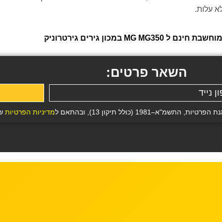
א עלות.
מכון גירים גירטרוניק
השאר פרטים:
19 (כולל תיקון 13), ובהתאם ל
מדיניות הפרטיות
של