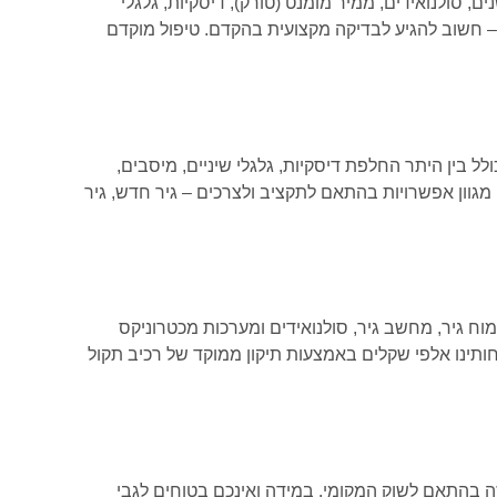
, סולנואידים, ממיר מומנט (טורק), דיסקיות, גלגלי
 – חשוב להגיע לבדיקה מקצועית בהקדם. טיפול מוקדם
 בין היתר החלפת דיסקיות, גלגלי שיניים, מיסבים,
מגוון אפשרויות בהתאם לתקציב ולצרכים – גיר חדש, גיר
וח גיר, מחשב גיר, סולנואידים ומערכות מכטרוניקס
קוחותינו אלפי שקלים באמצעות תיקון ממוקד של רכיב תקול
 כולל כל סוגי תיבות ההילוכים הקיימות בדגם זה בהתאם לשוק המקומי. במידה ואינכם בטוחים לגבי