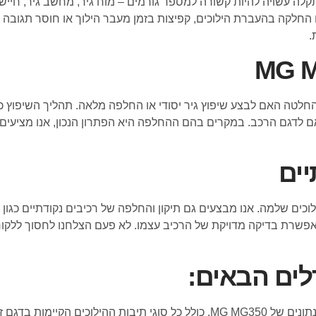
לה עשויה להיות קשורה למספר גורמים – מוח גיר, מחשב גיר, חיישנים
ו החלקה בהעברת הילוכים, קפיצות בזמן מעבר הילוך או חוסר תגובה
.
טה האם לבצע שיפוץ גיר יסודי או החלפה מלאה. תהליך השיפוץ כולל
תאם לדגם הרכב. במקרים בהם ההחלפה היא הפתרון הנכון, אנו מציעים 
יים
ם שלמה. אנו מבצעים גם תיקון והחלפה של רכיבים נקודתיים כגון מ
ח גיר, המאפשרת בדיקה מדויקת של הרכיב עצמו. לא פעם הצלחנו לחסוך לל
אנו מספקים שירות שיפוץ והחלפת גיר לכל המודלים, הגרסאות והשנתונים של MG MG350,