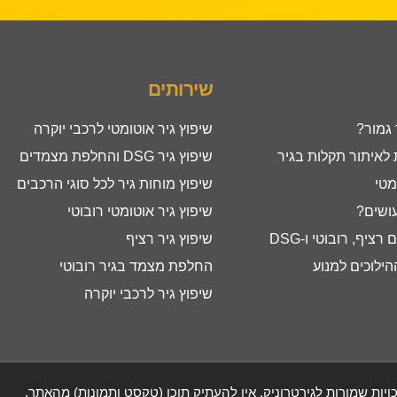
שירותים
 גמור?
שיפוץ גיר אוטומטי לרכבי יוקרה
איתור תקלות בגיר
שיפוץ גיר DSG והחלפת מצמדים
מטי
שיפוץ מוחות גיר לכל סוגי הרכבים
עושים?
שיפוץ גיר אוטומטי רובוטי
ציף, רובוטי ו-DSG
שיפוץ גיר רציף
ילוכים למנוע
החלפת מצמד בגיר רובוטי
שיפוץ גיר לרכבי יוקרה
ויות שמורות לגירטרוניק, אין להעתיק תוכן (טקסט ותמונות) מהאתר.