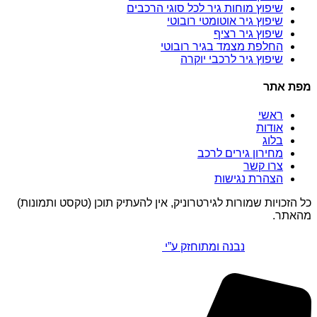
שיפוץ מוחות גיר לכל סוגי הרכבים
שיפוץ גיר אוטומטי רובוטי
שיפוץ גיר רציף
החלפת מצמד בגיר רובוטי
שיפוץ גיר לרכבי יוקרה
מפת אתר
ראשי
אודות
בלוג
מחירון גירים לרכב
צרו קשר
הצהרת נגישות
כל הזכויות שמורות לגירטרוניק, אין להעתיק תוכן (טקסט ותמונות)
מהאתר.
נבנה ומתוחזק ע”י