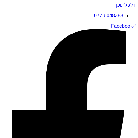
דלג לתוכן
077-6048388
Facebook-f