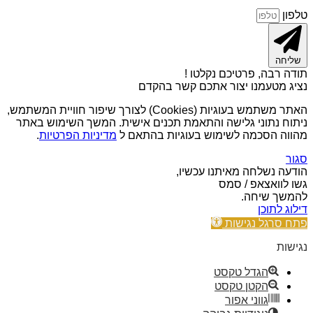
טלפון
שליחה
תודה רבה, פרטיכם נקלטו !
נציג מטעמנו יצור אתכם קשר בהקדם
האתר משתמש בעוגיות (Cookies) לצורך שיפור חוויית המשתמש,
ניתוח נתוני גלישה והתאמת תכנים אישית. המשך השימוש באתר
מהווה הסכמה לשימוש בעוגיות בהתאם ל
מדיניות הפרטיות
.
סגור
הודעה נשלחה מאיתנו עכשיו,
גשו לוואצאפ / סמס
להמשך שיחה.
דילוג לתוכן
פתח סרגל נגישות
נגישות
הגדל טקסט
הקטן טקסט
גווני אפור