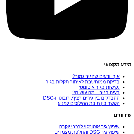
מידע מקצועי
איך יודעים שהגיר גמור?
בדיקה ממוחשבת לאיתור תקלות בגיר
נקישות בגיר אוטומטי
בעיה בגיר – מה עושים?
ההבדלים בין גירים רציף, רובוטי ו-DSG
הקשר בין תיבת ההילוכים למנוע
שירותים
שיפוץ גיר אוטומטי לרכבי יוקרה
שיפוץ גיר DSG והחלפת מצמדים