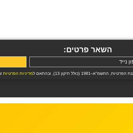
השאר פרטים:
19 (כולל תיקון 13), ובהתאם ל
מדיניות הפרטיות
של