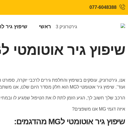
077-6048388
ראשי
שיפוץ גיר ל
שיפוץ גיר אוטומטי לMG
ועוד’. שיפוץ גיר אוטומטי לMG הוא חלק מסדר היום שלנו, אנו משתמשים במחשבים ייעודיים לדיאגנוזה של בעיות מורכבות ובמכשור המוביל והחדיש בשוק העולמי שהומלץ ע״י יצרני הרכב.
הרכב שלך חשוב לך, הגיע הזמן לתת לו את הטיפול שמגיע לו ובמחי
איזה דגמי MG אנו משפצים?
שיפוץ גיר אוטומטי לMG מהדגמים: