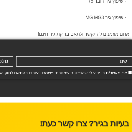
· שיפוץ גיר רובר 75
· שיפוץ גיר MG MG3
אתם מוזמנים להתקשר ולתאם בדיקת גיר חינם!
אני מאשר/ת כי ידוע לי שהפרטים שמסרתי יישמרו ויעובדו בהתאם לחוק הגנת הפרטיות, התשמ"א–81
בעיות בגיר? צרו קשר כעת!