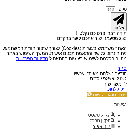
טלפון
שליחה
תודה רבה, פרטיכם נקלטו !
נציג מטעמנו יצור אתכם קשר בהקדם
האתר משתמש בעוגיות (Cookies) לצורך שיפור חוויית המשתמש,
ניתוח נתוני גלישה והתאמת תכנים אישית. המשך השימוש באתר
מהווה הסכמה לשימוש בעוגיות בהתאם ל
מדיניות הפרטיות
.
סגור
הודעה נשלחה מאיתנו עכשיו,
גשו לוואצאפ / סמס
להמשך שיחה.
דילוג לתוכן
פתח סרגל נגישות
נגישות
הגדל טקסט
הקטן טקסט
גווני אפור