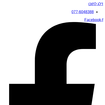
דלג לתוכן
077-6048388
Facebook-f