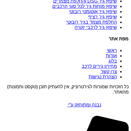
שיפוץ גיר DSG והחלפת מצמדים
שיפוץ מוחות גיר לכל סוגי הרכבים
שיפוץ גיר אוטומטי רובוטי
שיפוץ גיר רציף
החלפת מצמד בגיר רובוטי
שיפוץ גיר לרכבי יוקרה
מפת אתר
ראשי
אודות
בלוג
מחירון גירים לרכב
צרו קשר
הצהרת נגישות
כל הזכויות שמורות לגירטרוניק, אין להעתיק תוכן (טקסט ותמונות)
מהאתר.
נבנה ומתוחזק ע”י