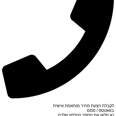
לקבלת הצעת מחיר מותאמת אישית
בוואטספ / סמס
נא מלאו את מספר הטלפון שלכם