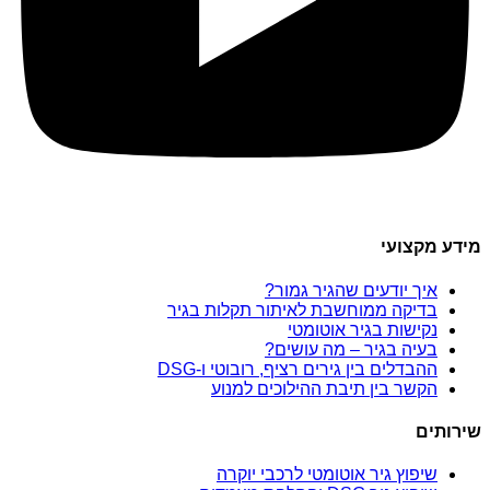
מידע מקצועי
איך יודעים שהגיר גמור?
בדיקה ממוחשבת לאיתור תקלות בגיר
נקישות בגיר אוטומטי
בעיה בגיר – מה עושים?
ההבדלים בין גירים רציף, רובוטי ו-DSG
הקשר בין תיבת ההילוכים למנוע
שירותים
שיפוץ גיר אוטומטי לרכבי יוקרה