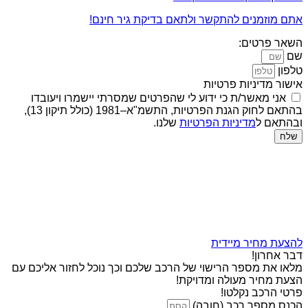
אתם מוזמנים להתקשר ולתאם בדיקת גיר חינם!
השאר פרטים:
שם
טלפון
אישור מדיניות פרטיות
אני מאשר/ת כי ידוע לי שהפרטים שמסרתי יישמרו ויעובדו
בהתאם לחוק הגנת הפרטיות, התשמ"א–1981 (כולל תיקון 13),
ובהתאם ל
מדיניות הפרטיות
שלנו.
שלח
להצעת מחיר מיידית
דבר אחרון!
מלאו את מספר הרישוי של הרכב שלכם וכך נוכל לחזור אליכם עם
הצעת מחיר מעולה ומדויקת!
פרטי הרכב נקלטו!
הכנס מספר רכב (חובה)