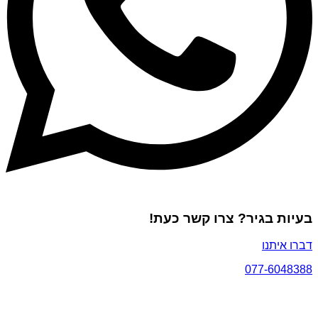
בעיות בגיר? צרו קשר כעת!
דברו איתנו
077-6048388