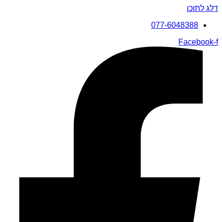
דלג לתוכן
077-6048388
Facebook-f