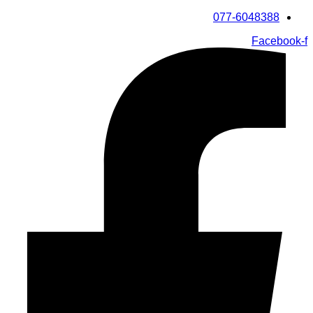
דלג
077-6048388
לתוכן
Facebook-f