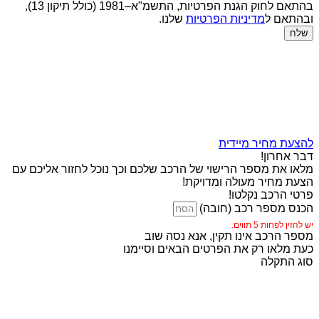
בהתאם לחוק הגנת הפרטיות, התשמ"א–1981 (כולל תיקון 13),
ובהתאם ל
מדיניות הפרטיות
שלנו.
שלח
להצעת מחיר מיידית
דבר אחרון!
מלאו את מספר הרישוי של הרכב שלכם וכך נוכל לחזור אליכם עם
הצעת מחיר מעולה ומדויקת!
פרטי הרכב נקלטו!
הכנס מספר רכב (חובה)
יש להזין לפחות 5 תווים.
מספר הרכב אינו תקין, אנא נסה שוב
כעת מלאו רק את הפרטים הבאים וסיימנו
סוג התקלה