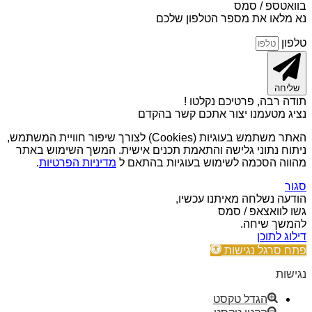
בוואטספ / סמס
נא מלאו את מספר הטלפון שלכם
טלפון
שליחה
תודה רבה, פרטיכם נקלטו !
נציג מטעמנו יצור אתכם קשר בהקדם
האתר משתמש בעוגיות (Cookies) לצורך שיפור חוויית המשתמש,
ניתוח נתוני גלישה והתאמת תכנים אישית. המשך השימוש באתר
מהווה הסכמה לשימוש בעוגיות בהתאם ל
מדיניות הפרטיות
.
סגור
הודעה נשלחה מאיתנו עכשיו,
גשו לוואצאפ / סמס
להמשך שיחה.
דילוג לתוכן
פתח סרגל נגישות
נגישות
הגדל טקסט