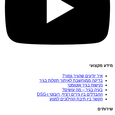
מידע מקצועי
איך יודעים שהגיר גמור?
בדיקה ממוחשבת לאיתור תקלות בגיר
נקישות בגיר אוטומטי
בעיה בגיר – מה עושים?
ההבדלים בין גירים רציף, רובוטי ו-DSG
הקשר בין תיבת ההילוכים למנוע
שירותים