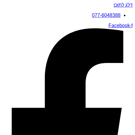
דלג לתוכן
077-6048388
Facebook-f