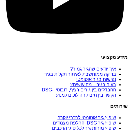
מידע מקצועי
איך יודעים שהגיר גמור?
בדיקה ממוחשבת לאיתור תקלות בגיר
נקישות בגיר אוטומטי
בעיה בגיר – מה עושים?
ההבדלים בין גירים רציף, רובוטי ו-DSG
הקשר בין תיבת ההילוכים למנוע
שירותים
שיפוץ גיר אוטומטי לרכבי יוקרה
שיפוץ גיר DSG והחלפת מצמדים
שיפוץ מוחות גיר לכל סוגי הרכבים