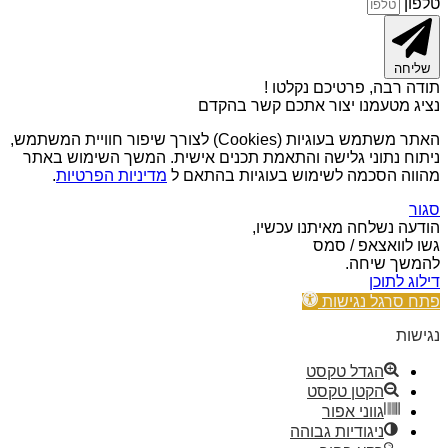
טלפון
שליחה
תודה רבה, פרטיכם נקלטו !
נציג מטעמנו יצור אתכם קשר בהקדם
האתר משתמש בעוגיות (Cookies) לצורך שיפור חוויית המשתמש,
ניתוח נתוני גלישה והתאמת תכנים אישית. המשך השימוש באתר
מהווה הסכמה לשימוש בעוגיות בהתאם ל
מדיניות הפרטיות
.
סגור
הודעה נשלחה מאיתנו עכשיו,
גשו לוואצאפ / סמס
להמשך שיחה.
דילוג לתוכן
פתח סרגל נגישות
נגישות
הגדל טקסט
הקטן טקסט
גווני אפור
ניגודיות גבוהה