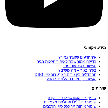
מידע מקצועי
איך יודעים שהגיר גמור?
בדיקה ממוחשבת לאיתור תקלות בגיר
נקישות בגיר אוטומטי
בעיה בגיר – מה עושים?
ההבדלים בין גירים רציף, רובוטי ו-DSG
הקשר בין תיבת ההילוכים למנוע
שירותים
שיפוץ גיר אוטומטי לרכבי יוקרה
שיפוץ גיר DSG והחלפת מצמדים
שיפוץ מוחות גיר לכל סוגי הרכבים