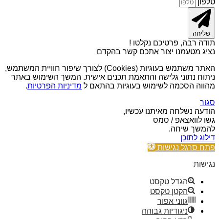
טלפון
שליחה
תודה רבה, פרטיכם נקלטו !
נציג מטעמנו יצור אתכם קשר בהקדם
האתר משתמש בעוגיות (Cookies) לצורך שיפור חוויית המשתמש,
ניתוח נתוני גלישה והתאמת תכנים אישית. המשך השימוש באתר
מהווה הסכמה לשימוש בעוגיות בהתאם ל
מדיניות הפרטיות
.
סגור
הודעה נשלחה מאיתנו עכשיו,
גשו לוואצאפ / סמס
להמשך שיחה.
דילוג לתוכן
פתח סרגל נגישות
נגישות
הגדל טקסט
הקטן טקסט
גווני אפור
ניגודיות גבוהה