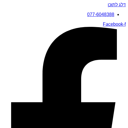
דלג לתוכן
077-6048388
Facebook-f