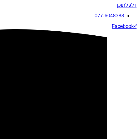
דלג לתוכן
077-6048388
Facebook-f