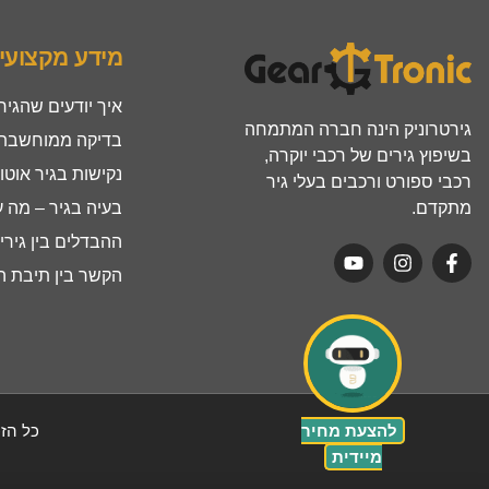
מידע מקצועי
איך יודעים שהגיר
גירטרוניק הינה חברה המתמחה
בדיקה ממוחשבת ל
בשיפוץ גירים של רכבי יוקרה,
נקישות בגיר אוטו
רכבי ספורט ורכבים בעלי גיר
מתקדם.
בעיה בגיר – מה 
ההבדלים בין גירים ר
הקשר בין תיבת הה
להצעת מחיר
כל הזכ
מיידית