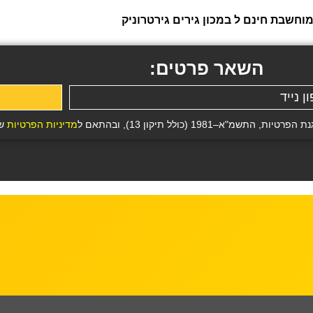
חשבת חינם ל במכון גירים גירטרוניק
השאר פרטים:
19 (כולל תיקון 13), ובהתאם ל
מדיניות הפרטיות
של