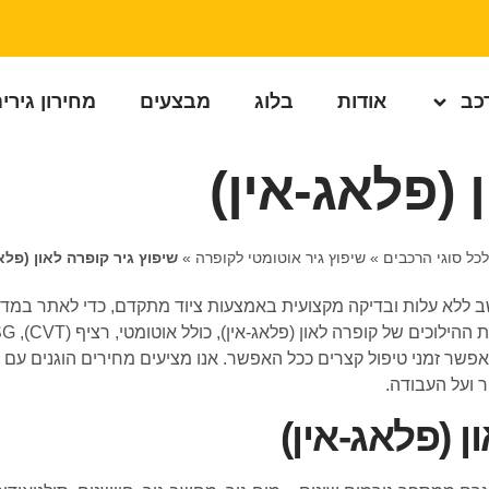
רכב
אודות
בלוג
מבצעים
מחירון גירי
 (פלאג-אין)
לכל סוגי הרכבים
»
שיפוץ גיר אוטומטי לקופרה
»
שיפוץ גיר קופרה לאון (פלא
ב ללא עלות ובדיקה מקצועית באמצעות ציוד מתקדם, כדי לאתר במדויק
אפשר זמני טיפול קצרים ככל האפשר. אנו מציעים מחירים הוגנים עם
ר ועל העבודה.
 (פלאג-אין)