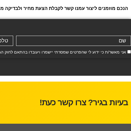
הנכם מוזמנים ליצור עמנו קשר לקבלת הצעת מחיר ולבדיקה ממו
אני מאשר/ת כי ידוע לי שהפרטים שמסרתי יישמרו ויעובדו בהתאם לחוק הגנת הפרטיות, התשמ"א–81
בעיות בגיר? צרו קשר כעת!