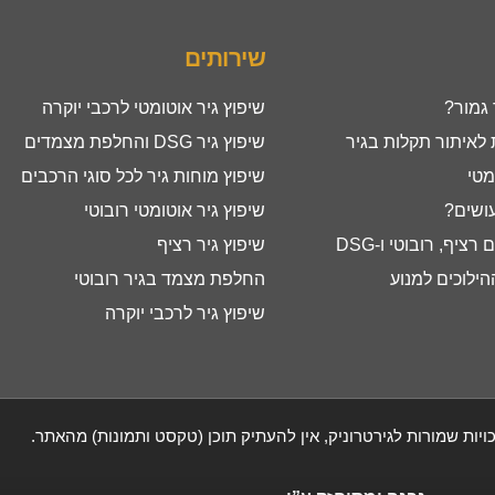
שירותים
 גמור?
שיפוץ גיר אוטומטי לרכבי יוקרה
איתור תקלות בגיר
שיפוץ גיר DSG והחלפת מצמדים
מטי
שיפוץ מוחות גיר לכל סוגי הרכבים
עושים?
שיפוץ גיר אוטומטי רובוטי
ציף, רובוטי ו-DSG
שיפוץ גיר רציף
ילוכים למנוע
החלפת מצמד בגיר רובוטי
שיפוץ גיר לרכבי יוקרה
ויות שמורות לגירטרוניק, אין להעתיק תוכן (טקסט ותמונות) מהאתר.