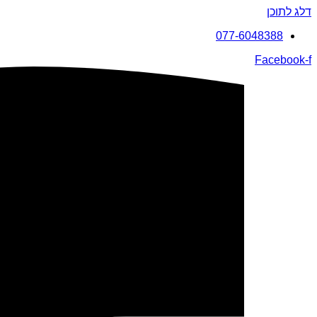
דלג לתוכן
077-6048388
Facebook-f