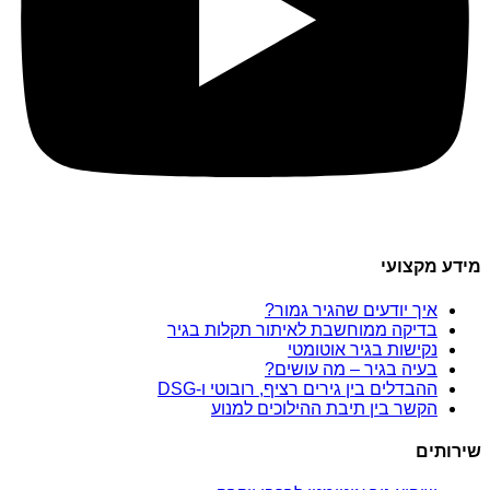
מידע מקצועי
איך יודעים שהגיר גמור?
בדיקה ממוחשבת לאיתור תקלות בגיר
נקישות בגיר אוטומטי
בעיה בגיר – מה עושים?
ההבדלים בין גירים רציף, רובוטי ו-DSG
הקשר בין תיבת ההילוכים למנוע
שירותים