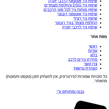
שיפוץ גיר אוטומטי לרכבי יוקרה
שיפוץ גיר DSG והחלפת מצמדים
שיפוץ מוחות גיר לכל סוגי הרכבים
שיפוץ גיר אוטומטי רובוטי
שיפוץ גיר רציף
החלפת מצמד בגיר רובוטי
שיפוץ גיר לרכבי יוקרה
מפת אתר
ראשי
אודות
בלוג
מחירון גירים לרכב
צרו קשר
הצהרת נגישות
כל הזכויות שמורות לגירטרוניק, אין להעתיק תוכן (טקסט ותמונות)
מהאתר.
נבנה ומתוחזק ע”י