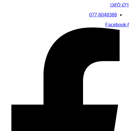
דלג לתוכן
077-6048388
Facebook-f