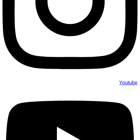
Youtube