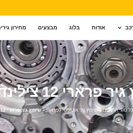
רכב
אודות
בלוג
מבצעים
מחירון גירי
 פרארי 12 צילינדרי
כל סוגי הרכבים
»
שיפוץ גיר אוטומטי לפרארי
»
שיפוץ גיר פרארי 12 צילינדרי