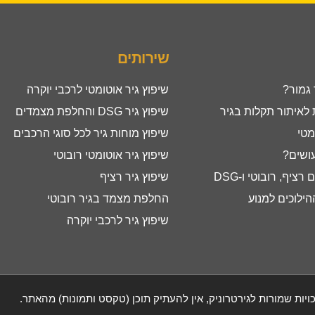
שירותים
 גמור?
שיפוץ גיר אוטומטי לרכבי יוקרה
איתור תקלות בגיר
שיפוץ גיר DSG והחלפת מצמדים
מטי
שיפוץ מוחות גיר לכל סוגי הרכבים
עושים?
שיפוץ גיר אוטומטי רובוטי
ציף, רובוטי ו-DSG
שיפוץ גיר רציף
ילוכים למנוע
החלפת מצמד בגיר רובוטי
שיפוץ גיר לרכבי יוקרה
ויות שמורות לגירטרוניק, אין להעתיק תוכן (טקסט ותמונות) מהאתר.