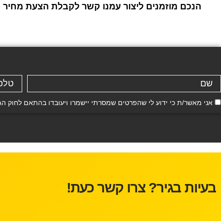
הנכם מוזמנים ליצור עמנו קשר לקבלת הצעת מחיר ו
אני מאשר/ת כי ידוע לי שהפרטים שמסרתי יישמרו ויעובדו בהתאם לחוק הגנת הפרטיות, התשמ"א–81
בעיות בגיר? צרו קשר כעת!