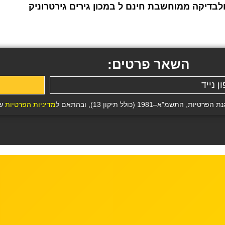
לבדיקה ממוחשבת חינם ל במכון גירים גירטרוניק
השאר פרטים:
19 (כולל תיקון 13), ובהתאם ל
מדיניות הפרטיות
של