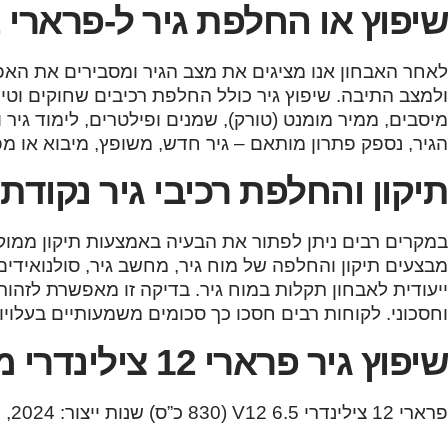
שיפוץ או החלפת גיר ל-פרארי 12 צילינדרי
לאחר האבחון אנו מציגים את מצב הגיר ומסבירים את ה
ולמצב התיבה. שיפוץ גיר כולל החלפת רכיבים שחוקים וטיפול
מיסבים, ממיר מומנט (טורק), שמנים ופילטרים, לימוד גיר
הגיר, נספק פתרון מותאם – גיר חדש, משופץ, מיבוא או מפי
תיקון והחלפת רכיבי גיר נקודתי
במקרים רבים ניתן לפתור את הבעיה באמצעות תיקון ממוק
ייעודית לאבחון תקלות במוח גיר. בדיקה זו מאפשרת לזהות
וחסכוני. לקוחות רבים חסכו כך סכומים משמעותיים בעלויות
שיפוץ גיר פרארי 12 צילינדרי מהמודלים הבאים:
פרארי 12 צילינדרי V12 6.5 (830 כ”ס) שנות ייצור: 2024, 2025, 2026