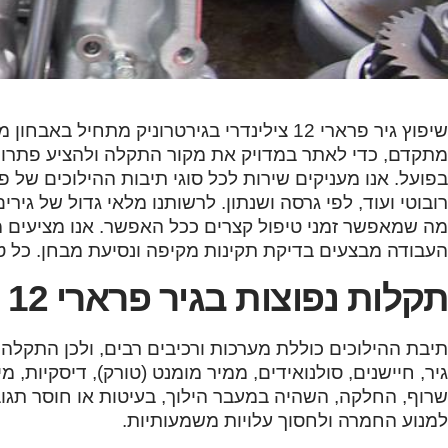
שיפוץ גיר פרארי 12 צילינדרי בגירטרוניק מת
מתקדם, כדי לאתר במדויק את מקור התקלה ולהציע פתרון נ
רובוטי ועוד, לפי גרסה ושנתון. לרשותנו מלאי גדול של גיר
מה שמאפשר זמני טיפול קצרים ככל האפשר. אנו מציעים מ
העבודה מבצעים בדיקת תקינות מקיפה ונסיעת מבחן. כל טי
תקלות נפוצות בגיר פרארי 12 צילינדרי
תיבת ההילוכים כוללת מערכות ורכיבים רבים, ולכן התקלה 
גיר, חיישנים, סולנואידים, ממיר מומנט (טורק), דיסקיות, מ
שרוף, החלקה, השהיה במעבר הילוך, בעיטות או חוסר תגוב
למנוע החמרה ולחסוך עלויות משמעותיות.