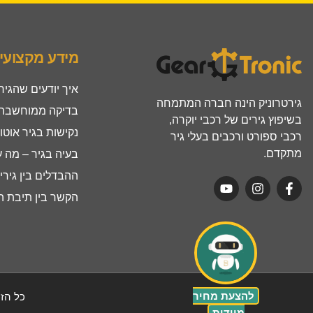
מידע מקצועי
איך יודעים שהגיר
גירטרוניק הינה חברה המתמחה
בדיקה ממוחשבת ל
בשיפוץ גירים של רכבי יוקרה,
נקישות בגיר אוטו
רכבי ספורט ורכבים בעלי גיר
מתקדם.
בעיה בגיר – מה 
ההבדלים בין גירים ר
הקשר בין תיבת הה
להצעת מחיר
כל הזכ
מיידית