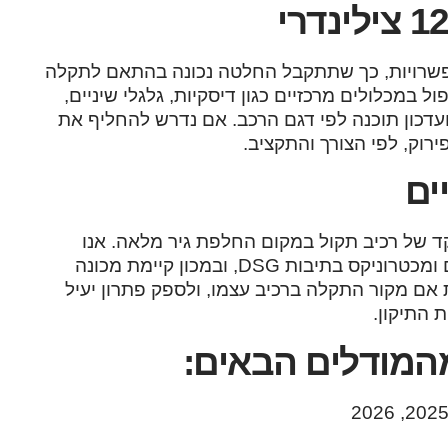
אפשרויות, כך שתתקבל החלטה נכונה בהתאם לתקלה
 במכלולים מרכזיים כגון דיסקיות, גלגלי שיניים,
 ועדכון תוכנה לפי דגם הרכב. אם נדרש להחליף את
רוק, לפי הצורך והתקציב.
ים
ד של רכיב תקול במקום החלפת גיר מלאה. אנו
מבצעים תיקון והחלפה של מוח גיר, מחשב גיר, סולנואידים ומכטרוניקס בתיבות DSG, ובמכון קיימת מכונה
 אם מקור התקלה ברכיב עצמו, ולספק פתרון יעיל
 התיקון.