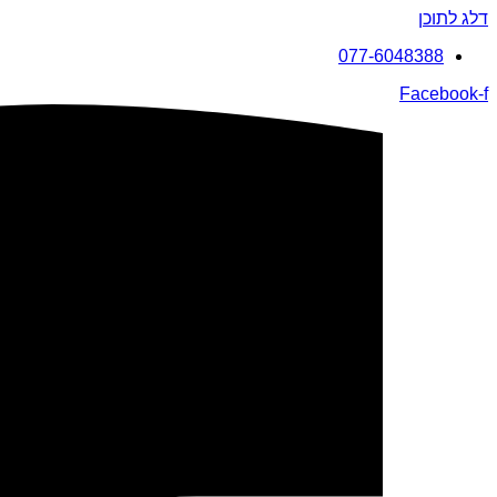
דלג לתוכן
077-6048388
Facebook-f