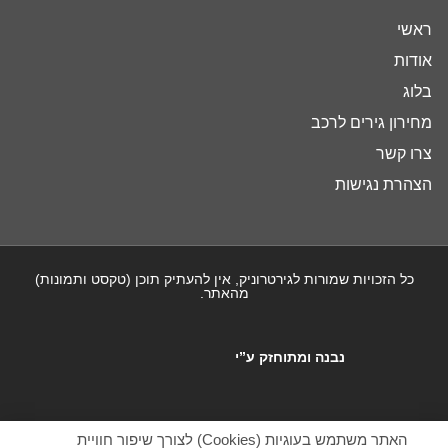
ראשי
אודות
בלוג
מחירון גירים לרכב
צרו קשר
הצהרת נגישות
כל הזכויות שמורות לגירטרוניק, אין להעתיק תוכן (טקסט ותמונות)
מהאתר.
נבנה ומתוחזק ע”י
האתר משתמש בעוגיות (Cookies) לצורך שיפור חוויית