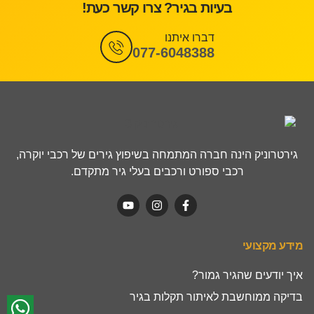
בעיות בגיר? צרו קשר כעת!
דברו איתנו
077-6048388
גירטרוניק הינה חברה המתמחה בשיפוץ גירים של רכבי יוקרה,
רכבי ספורט ורכבים בעלי גיר מתקדם.
מידע מקצועי
איך יודעים שהגיר גמור?
בדיקה ממוחשבת לאיתור תקלות בגיר