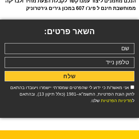
הנכם מוזמנים ליצור עמנו קשר לקבלת הצעת מחיר ולבדיקה
ממוחשבת חינם ל פיג’ו 607 במכון גירים גירטרוניק
השאר פרטים:
שלח
אני מאשר/ת כי ידוע לי שהפרטים שמסרתי יישמרו ויעובדו בהתאם
לחוק הגנת הפרטיות, התשמ"א–1981 (כולל תיקון 13), ובהתאם
ל
מדיניות הפרטיות
שלנו.