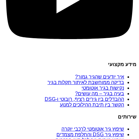
מידע מקצועי
איך יודעים שהגיר גמור?
בדיקה ממוחשבת לאיתור תקלות בגיר
נקישות בגיר אוטומטי
בעיה בגיר – מה עושים?
ההבדלים בין גירים רציף, רובוטי ו-DSG
הקשר בין תיבת ההילוכים למנוע
שירותים
שיפוץ גיר אוטומטי לרכבי יוקרה
שיפוץ גיר DSG והחלפת מצמדים