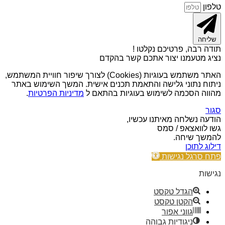
טלפון
שליחה
תודה רבה, פרטיכם נקלטו !
נציג מטעמנו יצור אתכם קשר בהקדם
האתר משתמש בעוגיות (Cookies) לצורך שיפור חוויית המשתמש,
ניתוח נתוני גלישה והתאמת תכנים אישית. המשך השימוש באתר
מהווה הסכמה לשימוש בעוגיות בהתאם ל
מדיניות הפרטיות
.
סגור
הודעה נשלחה מאיתנו עכשיו,
גשו לוואצאפ / סמס
להמשך שיחה.
דילוג לתוכן
פתח סרגל נגישות
נגישות
הגדל טקסט
הקטן טקסט
גווני אפור
ניגודיות גבוהה