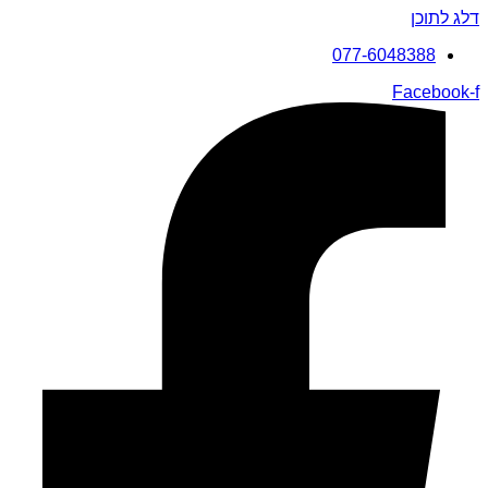
דלג לתוכן
077-6048388
Facebook-f