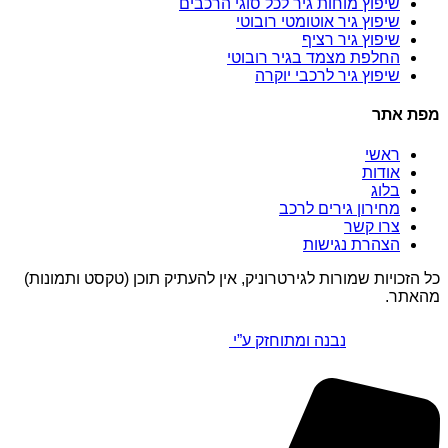
שיפוץ מוחות גיר לכל סוגי הרכבים
שיפוץ גיר אוטומטי רובוטי
שיפוץ גיר רציף
החלפת מצמד בגיר רובוטי
שיפוץ גיר לרכבי יוקרה
מפת אתר
ראשי
אודות
בלוג
מחירון גירים לרכב
צרו קשר
הצהרת נגישות
כל הזכויות שמורות לגירטרוניק, אין להעתיק תוכן (טקסט ותמונות)
מהאתר.
נבנה ומתוחזק ע”י