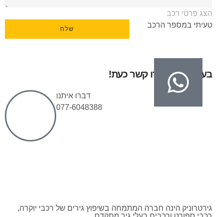
הצג פרטי רכב
טעיתי במספר הרכב
שלח
בעיות בגיר? צרו קשר כעת!
דברו איתנו
077-6048388
גירטרוניק הינה חברה המתמחה בשיפוץ גירים של רכבי יוקרה,
רכבי ספורט ורכבים בעלי גיר מתקדם.