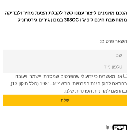
הנכם מוזמנים ליצור עמנו קשר לקבלת הצעת מחיר ולבדיקה
ממוחשבת חינם ל פיג’ו 308CC במכון גירים גירטרוניק
השאר פרטים:
אני מאשר/ת כי ידוע לי שהפרטים שמסרתי יישמרו ויעובדו
בהתאם לחוק הגנת הפרטיות, התשמ"א–1981 (כולל תיקון 13),
ובהתאם ל
מדיניות הפרטיות
שלנו.
שלח
דבר אחרון!