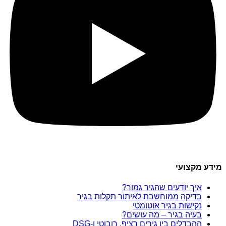
מידע מקצועי
איך יודעים שהגיר גמור?
בדיקה ממוחשבת לאיתור תקלות בגיר
נקישות בגיר אוטומטי
בעיה בגיר – מה עושים?
ההבדלים בין גירים רציף, רובוטי ו-DSG