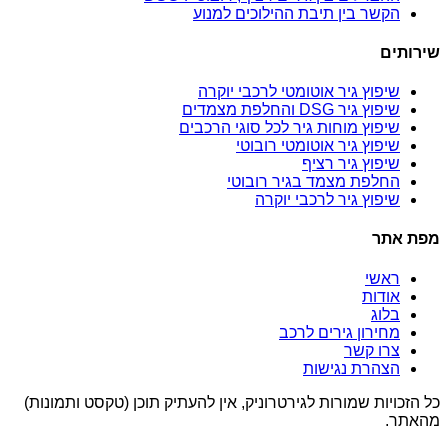
הקשר בין תיבת ההילוכים למנוע
שירותים
שיפוץ גיר אוטומטי לרכבי יוקרה
שיפוץ גיר DSG והחלפת מצמדים
שיפוץ מוחות גיר לכל סוגי הרכבים
שיפוץ גיר אוטומטי רובוטי
שיפוץ גיר רציף
החלפת מצמד בגיר רובוטי
שיפוץ גיר לרכבי יוקרה
מפת אתר
ראשי
אודות
בלוג
מחירון גירים לרכב
צרו קשר
הצהרת נגישות
כל הזכויות שמורות לגירטרוניק, אין להעתיק תוכן (טקסט ותמונות)
מהאתר.