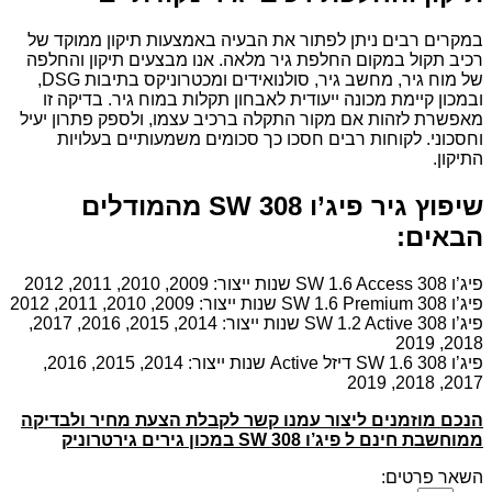
במקרים רבים ניתן לפתור את הבעיה באמצעות תיקון ממוקד של
רכיב תקול במקום החלפת גיר מלאה. אנו מבצעים תיקון והחלפה
של מוח גיר, מחשב גיר, סולנואידים ומכטרוניקס בתיבות DSG,
ובמכון קיימת מכונה ייעודית לאבחון תקלות במוח גיר. בדיקה זו
מאפשרת לזהות אם מקור התקלה ברכיב עצמו, ולספק פתרון יעיל
וחסכוני. לקוחות רבים חסכו כך סכומים משמעותיים בעלויות
התיקון.
שיפוץ גיר פיג’ו 308 SW מהמודלים
הבאים:
פיג’ו 308 SW 1.6 Access שנות ייצור: 2009, 2010, 2011, 2012
פיג’ו 308 SW 1.6 Premium שנות ייצור: 2009, 2010, 2011, 2012
פיג’ו 308 SW 1.2 Active שנות ייצור: 2014, 2015, 2016, 2017,
2018, 2019
פיג’ו 308 SW 1.6 דיזל Active שנות ייצור: 2014, 2015, 2016,
2017, 2018, 2019
הנכם מוזמנים ליצור עמנו קשר לקבלת הצעת מחיר ולבדיקה
ממוחשבת חינם ל פיג’ו 308 SW במכון גירים גירטרוניק
השאר פרטים: