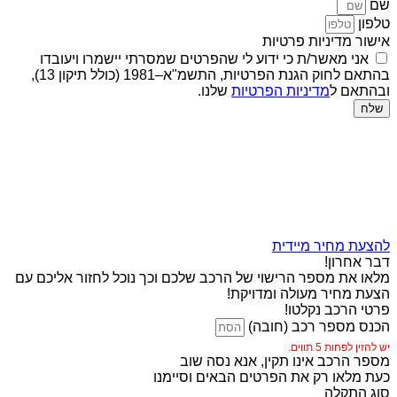
שם
טלפון
אישור מדיניות פרטיות
אני מאשר/ת כי ידוע לי שהפרטים שמסרתי יישמרו ויעובדו
בהתאם לחוק הגנת הפרטיות, התשמ"א–1981 (כולל תיקון 13),
ובהתאם ל
מדיניות הפרטיות
שלנו.
שלח
להצעת מחיר מיידית
דבר אחרון!
מלאו את מספר הרישוי של הרכב שלכם וכך נוכל לחזור אליכם עם
הצעת מחיר מעולה ומדויקת!
פרטי הרכב נקלטו!
הכנס מספר רכב (חובה)
יש להזין לפחות 5 תווים.
מספר הרכב אינו תקין, אנא נסה שוב
כעת מלאו רק את הפרטים הבאים וסיימנו
סוג התקלה