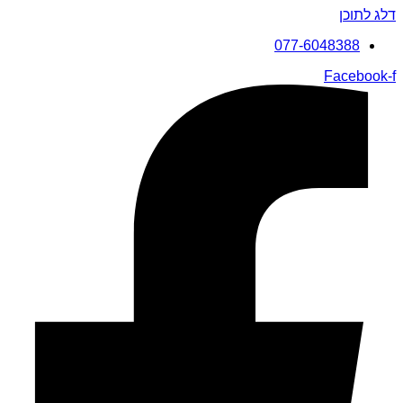
דלג לתוכן
077-6048388
Facebook-f