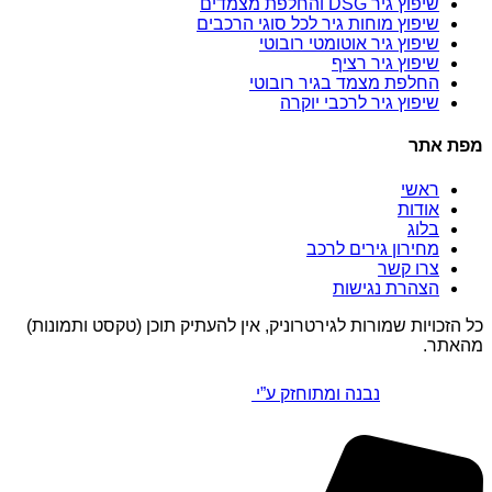
שיפוץ גיר DSG והחלפת מצמדים
שיפוץ מוחות גיר לכל סוגי הרכבים
שיפוץ גיר אוטומטי רובוטי
שיפוץ גיר רציף
החלפת מצמד בגיר רובוטי
שיפוץ גיר לרכבי יוקרה
מפת אתר
ראשי
אודות
בלוג
מחירון גירים לרכב
צרו קשר
הצהרת נגישות
כל הזכויות שמורות לגירטרוניק, אין להעתיק תוכן (טקסט ותמונות)
מהאתר.
נבנה ומתוחזק ע”י