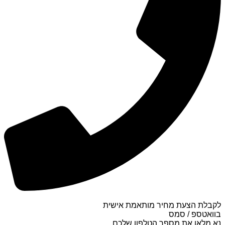
לקבלת הצעת מחיר מותאמת אישית
בוואטספ / סמס
נא מלאו את מספר הטלפון שלכם