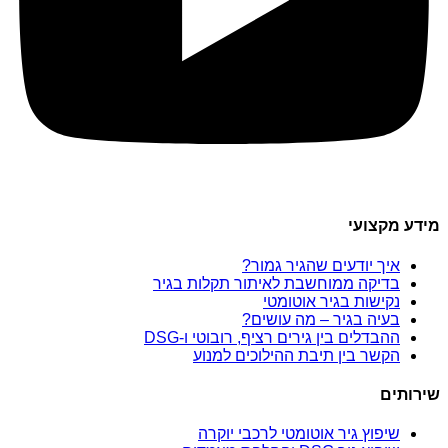
מידע מקצועי
איך יודעים שהגיר גמור?
בדיקה ממוחשבת לאיתור תקלות בגיר
נקישות בגיר אוטומטי
בעיה בגיר – מה עושים?
ההבדלים בין גירים רציף, רובוטי ו-DSG
הקשר בין תיבת ההילוכים למנוע
שירותים
שיפוץ גיר אוטומטי לרכבי יוקרה