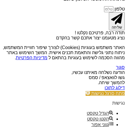
טלפון
שליחה
תודה רבה, פרטיכם נקלטו !
נציג מטעמנו יצור אתכם קשר בהקדם
האתר משתמש בעוגיות (Cookies) לצורך שיפור חוויית המשתמש,
ניתוח נתוני גלישה והתאמת תכנים אישית. המשך השימוש באתר
מהווה הסכמה לשימוש בעוגיות בהתאם ל
מדיניות הפרטיות
.
סגור
הודעה נשלחה מאיתנו עכשיו,
גשו לוואצאפ / סמס
להמשך שיחה.
דילוג לתוכן
פתח סרגל נגישות
נגישות
הגדל טקסט
הקטן טקסט
גווני אפור