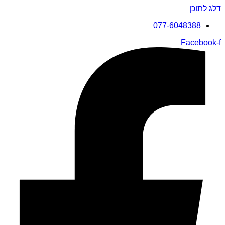
דלג לתוכן
077-6048388
Facebook-f