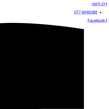
דלג לתוכן
077-6048388
Facebook-f