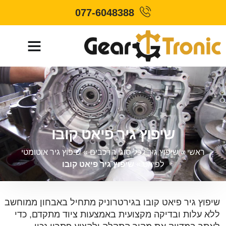
077-6048388
שיפוץ גיר פיאט קובו
ראשי
»
שיפוץ גיר לכל סוגי הרכבים
»
שיפוץ גיר אוטומטי
לפיאט
»
שיפוץ גיר פיאט קובו
שיפוץ גיר פיאט קובו בגירטרוניק מתחיל באבחון ממוחשב
ללא עלות ובדיקה מקצועית באמצעות ציוד מתקדם, כדי