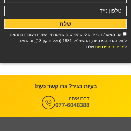
שלח
אני מאשר/ת כי ידוע לי שהפרטים שמסרתי יישמרו ויעובדו בהתאם
לחוק הגנת הפרטיות, התשמ"א–1981 (כולל תיקון 13), ובהתאם
ל
מדיניות הפרטיות
שלנו.
בעיות בגיר? צרו קשר כעת!
דברו איתנו
077-6048388