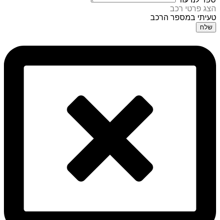
הצג פרטי רכב
טעיתי במספר הרכב
שלח