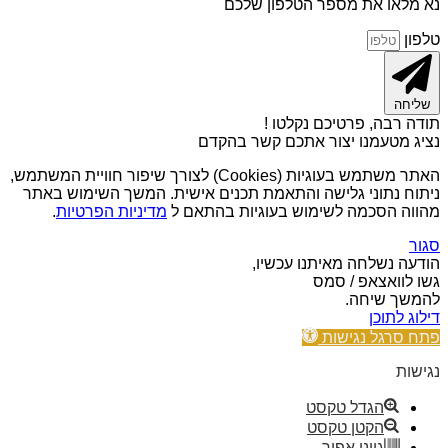
נא מלאו את מספר הטלפון שלכם
טלפון
שליחה
תודה רבה, פרטיכם נקלטו !
נציג מטעמנו יצור אתכם קשר בהקדם
האתר משתמש בעוגיות (Cookies) לצורך שיפור חוויית המשתמש,
ניתוח נתוני גלישה והתאמת תכנים אישית. המשך השימוש באתר
מהווה הסכמה לשימוש בעוגיות בהתאם ל
מדיניות הפרטיות
.
סגור
הודעה נשלחה מאיתנו עכשיו,
גשו לוואצאפ / סמס
להמשך שיחה.
דילוג לתוכן
פתח סרגל נגישות
נגישות
הגדל טקסט
הקטן טקסט
גווני אפור