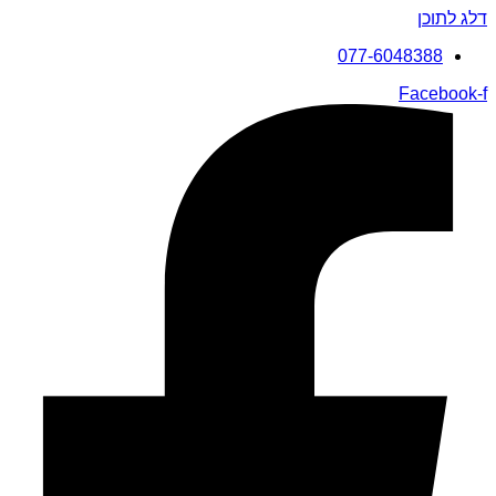
דלג לתוכן
077-6048388
Facebook-f