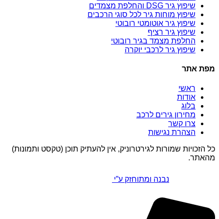
שיפוץ גיר DSG והחלפת מצמדים
שיפוץ מוחות גיר לכל סוגי הרכבים
שיפוץ גיר אוטומטי רובוטי
שיפוץ גיר רציף
החלפת מצמד בגיר רובוטי
שיפוץ גיר לרכבי יוקרה
מפת אתר
ראשי
אודות
בלוג
מחירון גירים לרכב
צרו קשר
הצהרת נגישות
כל הזכויות שמורות לגירטרוניק, אין להעתיק תוכן (טקסט ותמונות)
מהאתר.
נבנה ומתוחזק ע”י