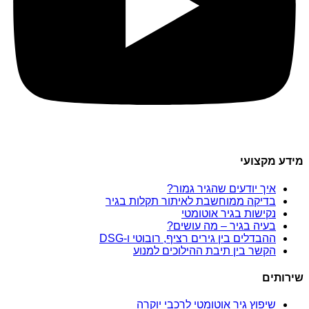
מידע מקצועי
איך יודעים שהגיר גמור?
בדיקה ממוחשבת לאיתור תקלות בגיר
נקישות בגיר אוטומטי
בעיה בגיר – מה עושים?
ההבדלים בין גירים רציף, רובוטי ו-DSG
הקשר בין תיבת ההילוכים למנוע
שירותים
שיפוץ גיר אוטומטי לרכבי יוקרה