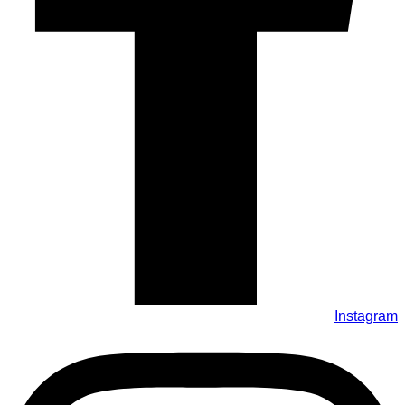
Instagram