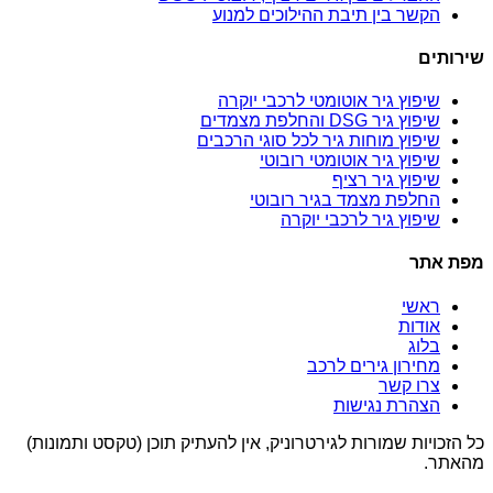
הקשר בין תיבת ההילוכים למנוע
שירותים
שיפוץ גיר אוטומטי לרכבי יוקרה
שיפוץ גיר DSG והחלפת מצמדים
שיפוץ מוחות גיר לכל סוגי הרכבים
שיפוץ גיר אוטומטי רובוטי
שיפוץ גיר רציף
החלפת מצמד בגיר רובוטי
שיפוץ גיר לרכבי יוקרה
מפת אתר
ראשי
אודות
בלוג
מחירון גירים לרכב
צרו קשר
הצהרת נגישות
כל הזכויות שמורות לגירטרוניק, אין להעתיק תוכן (טקסט ותמונות)
מהאתר.