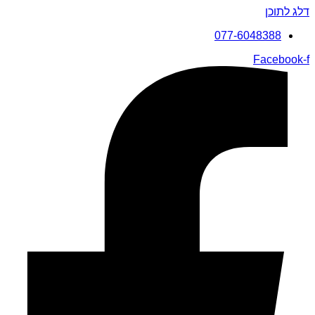
דלג לתוכן
077-6048388
Facebook-f