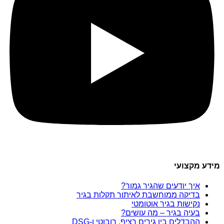
מידע מקצועי
איך יודעים שהגיר גמור?
בדיקה ממוחשבת לאיתור תקלות בגיר
נקישות בגיר אוטומטי
בעיה בגיר – מה עושים?
ההבדלים בין גירים רציף, רובוטי ו-DSG