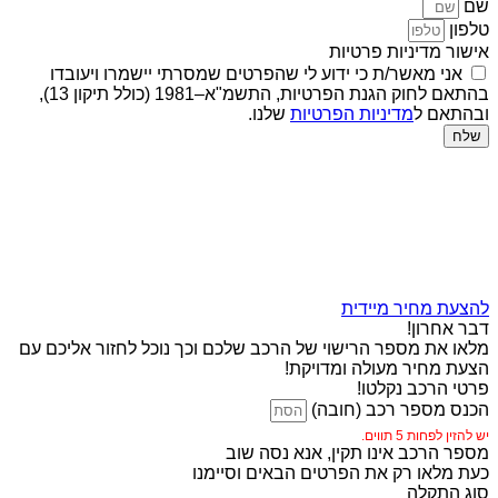
שם
טלפון
אישור מדיניות פרטיות
אני מאשר/ת כי ידוע לי שהפרטים שמסרתי יישמרו ויעובדו
בהתאם לחוק הגנת הפרטיות, התשמ"א–1981 (כולל תיקון 13),
ובהתאם ל
מדיניות הפרטיות
שלנו.
שלח
להצעת מחיר מיידית
דבר אחרון!
מלאו את מספר הרישוי של הרכב שלכם וכך נוכל לחזור אליכם עם
הצעת מחיר מעולה ומדויקת!
פרטי הרכב נקלטו!
הכנס מספר רכב (חובה)
יש להזין לפחות 5 תווים.
מספר הרכב אינו תקין, אנא נסה שוב
כעת מלאו רק את הפרטים הבאים וסיימנו
סוג התקלה