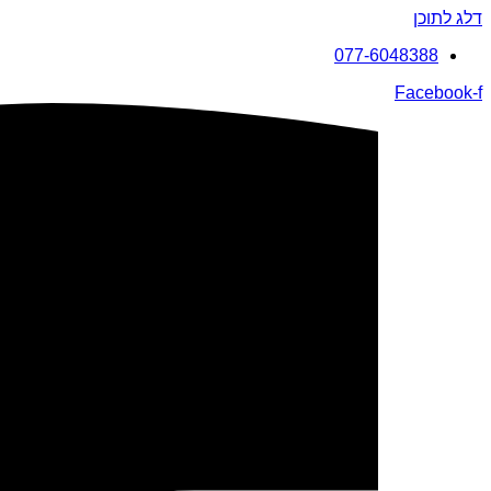
דלג לתוכן
077-6048388
Facebook-f