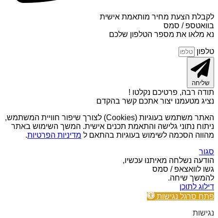
לקבלת הצעת מחיר מותאמת אישית
בוואטספ / סמס
נא מלאו את מספר הטלפון שלכם
טלפון
שליחה
תודה רבה, פרטיכם נקלטו !
נציג מטעמנו יצור אתכם קשר בהקדם
האתר משתמש בעוגיות (Cookies) לצורך שיפור חוויית המשתמש,
ניתוח נתוני גלישה והתאמת תכנים אישית. המשך השימוש באתר
מהווה הסכמה לשימוש בעוגיות בהתאם ל
מדיניות הפרטיות
.
סגור
הודעה נשלחה מאיתנו עכשיו,
גשו לוואצאפ / סמס
להמשך שיחה.
דילוג לתוכן
פתח סרגל נגישות
נגישות