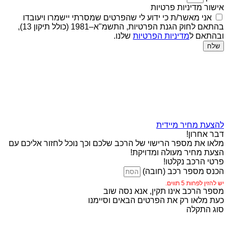
אישור מדיניות פרטיות
אני מאשר/ת כי ידוע לי שהפרטים שמסרתי יישמרו ויעובדו
בהתאם לחוק הגנת הפרטיות, התשמ"א–1981 (כולל תיקון 13),
ובהתאם ל
מדיניות הפרטיות
שלנו.
שלח
להצעת מחיר מיידית
דבר אחרון!
מלאו את מספר הרישוי של הרכב שלכם וכך נוכל לחזור אליכם עם
הצעת מחיר מעולה ומדויקת!
פרטי הרכב נקלטו!
הכנס מספר רכב (חובה)
יש להזין לפחות 5 תווים.
מספר הרכב אינו תקין, אנא נסה שוב
כעת מלאו רק את הפרטים הבאים וסיימנו
סוג התקלה