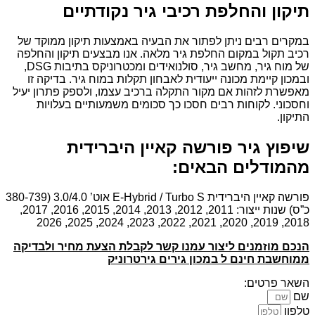
תיקון והחלפת רכיבי גיר נקודתיים
במקרים רבים ניתן לפתור את הבעיה באמצעות תיקון ממוקד של
רכיב תקול במקום החלפת גיר מלאה. אנו מבצעים תיקון והחלפה
של מוח גיר, מחשב גיר, סולנואידים ומכטרוניקס בתיבות DSG,
ובמכון קיימת מכונה ייעודית לאבחון תקלות במוח גיר. בדיקה זו
מאפשרת לזהות אם מקור התקלה ברכיב עצמו, ולספק פתרון יעיל
וחסכוני. לקוחות רבים חסכו כך סכומים משמעותיים בעלויות
התיקון.
שיפוץ גיר פורשה קאיין היברידית
מהמודלים הבאים:
פורשה קאיין היברידית E-Hybrid / Turbo S אוט’ 3.0/4.0 (380-739
כ”ס) שנות ייצור: 2011, 2012, 2013, 2014, 2015, 2016, 2017,
2018, 2019, 2020, 2021, 2022, 2023, 2024, 2025, 2026
הנכם מוזמנים ליצור עמנו קשר לקבלת הצעת מחיר ולבדיקה
ממוחשבת חינם ל במכון גירים גירטרוניק
השאר פרטים:
שם
טלפון