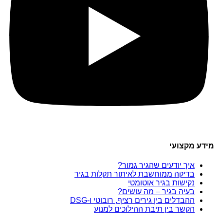
מידע מקצועי
איך יודעים שהגיר גמור?
בדיקה ממוחשבת לאיתור תקלות בגיר
נקישות בגיר אוטומטי
בעיה בגיר – מה עושים?
ההבדלים בין גירים רציף, רובוטי ו-DSG
הקשר בין תיבת ההילוכים למנוע