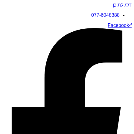
דלג לתוכן
077-6048388
Facebook-f