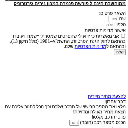
ממוחשבת חינם ל פורשה פנמרה במכון גירים גירטרוניק
השאר פרטים:
שם
טלפון
אישור מדיניות פרטיות
אני מאשר/ת כי ידוע לי שהפרטים שמסרתי יישמרו ויעובדו
בהתאם לחוק הגנת הפרטיות, התשמ"א–1981 (כולל תיקון 13),
ובהתאם ל
מדיניות הפרטיות
שלנו.
שלח
להצעת מחיר מיידית
דבר אחרון!
מלאו את מספר הרישוי של הרכב שלכם וכך נוכל לחזור אליכם עם
הצעת מחיר מעולה ומדויקת!
פרטי הרכב נקלטו!
הכנס מספר רכב (חובה)