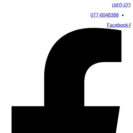
דלג לתוכן
077-6048388
Facebook-f