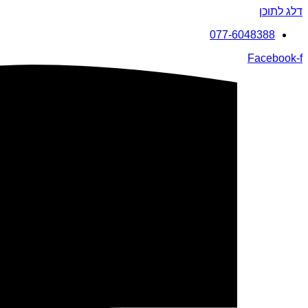
דלג לתוכן
077-6048388
Facebook-f