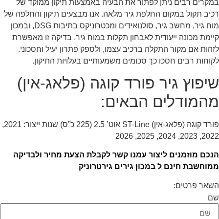
במקרים רבים ניתן לפתור את הבעיה באמצעות תיקון ממוקד של
רכיב תקול במקום החלפת גיר מלאה. אנו מבצעים תיקון והחלפה של
מוח גיר, מחשב גיר, סולנואידים ומכטרוניקס בתיבות DSG, ובמכון
קיימת מכונה ייעודית לאבחון תקלות במוח גיר. בדיקה זו מאפשרת
לזהות אם מקור התקלה ברכיב עצמו, ולספק פתרון יעיל וחסכוני.
לקוחות רבים חסכו כך סכומים משמעותיים בעלויות התיקון.
שיפוץ גיר פורד קוגה (פלאג-אין)
מהמודלים הבאים:
פורד קוגה (פלאג-אין) ST-Line אוט’ 2.5 (225 כ”ס) שנות ייצור: 2021,
2022, 2023, 2024, 2025, 2026
הנכם מוזמנים ליצור עמנו קשר לקבלת הצעת מחיר ולבדיקה
ממוחשבת חינם ל במכון גירים גירטרוניק
השאר פרטים:
שם