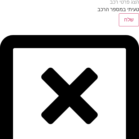
הצג פרטי רכב
טעיתי במספר הרכב
שלח