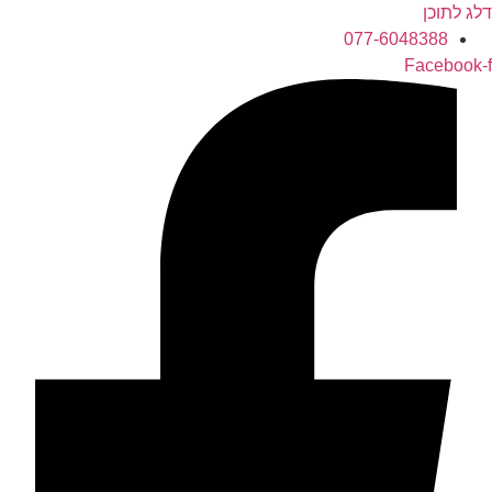
דלג לתוכן
077-6048388
Facebook-f