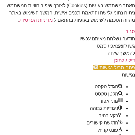
האתר משתמש בעוגיות (Cookies) לצורך שיפור חוויית המשתמש,
ניתוח נתוני גלישה והתאמת תכנים אישית. המשך השימוש באתר
מהווה הסכמה לשימוש בעוגיות בהתאם ל
מדיניות הפרטיות
.
סגור
הודעה נשלחה מאיתנו עכשיו,
גשו לוואצאפ / סמס
להמשך שיחה.
דילוג לתוכן
פתח סרגל נגישות
נגישות
הגדל טקסט
הקטן טקסט
גווני אפור
ניגודיות גבוהה
רקע בהיר
הדגשת קישורים
פונט קריא