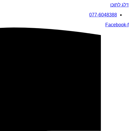
דלג לתוכן
077-6048388
Facebook-f