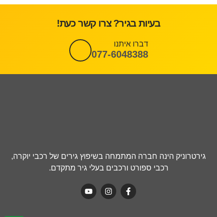
בעיות בגיר? צרו קשר כעת!
דברו איתנו
077-6048388
גירטרוניק הינה חברה המתמחה בשיפוץ גירים של רכבי יוקרה,
רכבי ספורט ורכבים בעלי גיר מתקדם.