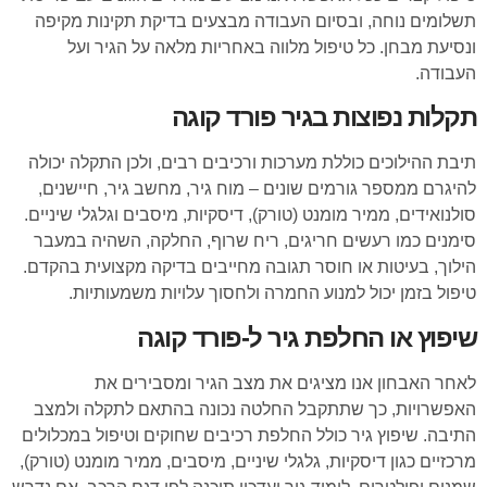
תשלומים נוחה, ובסיום העבודה מבצעים בדיקת תקינות מקיפה
ונסיעת מבחן. כל טיפול מלווה באחריות מלאה על הגיר ועל
העבודה.
תקלות נפוצות בגיר פורד קוגה
תיבת ההילוכים כוללת מערכות ורכיבים רבים, ולכן התקלה יכולה
להיגרם ממספר גורמים שונים – מוח גיר, מחשב גיר, חיישנים,
סולנואידים, ממיר מומנט (טורק), דיסקיות, מיסבים וגלגלי שיניים.
סימנים כמו רעשים חריגים, ריח שרוף, החלקה, השהיה במעבר
הילוך, בעיטות או חוסר תגובה מחייבים בדיקה מקצועית בהקדם.
טיפול בזמן יכול למנוע החמרה ולחסוך עלויות משמעותיות.
שיפוץ או החלפת גיר ל-פורד קוגה
לאחר האבחון אנו מציגים את מצב הגיר ומסבירים את
האפשרויות, כך שתתקבל החלטה נכונה בהתאם לתקלה ולמצב
התיבה. שיפוץ גיר כולל החלפת רכיבים שחוקים וטיפול במכלולים
מרכזיים כגון דיסקיות, גלגלי שיניים, מיסבים, ממיר מומנט (טורק),