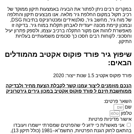
במקרים רבים ניתן לפתור את הבעיה באמצעות תיקון ממוקד של
רכיב תקול במקום החלפת גיר מלאה. אנו מבצעים תיקון והחלפה
של מוח גיר, מחשב גיר, סולנואידים ומכטרוניקס בתיבות DSG,
ובמכון קיימת מכונה ייעודית לאבחון תקלות במוח גיר. בדיקה זו
מאפשרת לזהות אם מקור התקלה ברכיב עצמו, ולספק פתרון יעיל
וחסכוני. לקוחות רבים חסכו כך סכומים משמעותיים בעלויות
התיקון.
שיפוץ גיר פורד פוקוס אקטיב מהמודלים
הבאים:
פורד פוקוס אקטיב 1.5 שנות ייצור: 2020
הנכם מוזמנים ליצור עמנו קשר לקבלת הצעת מחיר ולבדיקה
ממוחשבת חינם ל פורד פוקוס אקטיב במכון גירים גירטרוניק
השאר פרטים:
שם
טלפון
אישור מדיניות פרטיות
אני מאשר/ת כי ידוע לי שהפרטים שמסרתי יישמרו ויעובדו
בהתאם לחוק הגנת הפרטיות, התשמ"א–1981 (כולל תיקון 13),