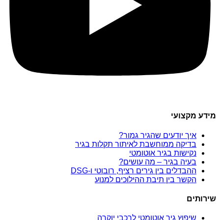
מידע מקצועי
איך יודעים שהגיר גמור?
בדיקה ממוחשבת לאיתור תקלות בגיר
נקישות בגיר אוטומטי
בעיה בגיר – מה עושים?
ההבדלים בין גירים רציף, רובוטי ו-DSG
הקשר בין תיבת ההילוכים למנוע
שירותים
שיפוץ גיר אוטומטי לרכבי יוקרה