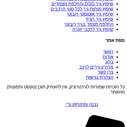
שיפוץ גיר DSG והחלפת מצמדים
שיפוץ מוחות גיר לכל סוגי הרכבים
שיפוץ גיר אוטומטי רובוטי
שיפוץ גיר רציף
החלפת מצמד בגיר רובוטי
שיפוץ גיר לרכבי יוקרה
מפת אתר
ראשי
אודות
בלוג
מחירון גירים לרכב
צרו קשר
הצהרת נגישות
כל הזכויות שמורות לגירטרוניק, אין להעתיק תוכן (טקסט ותמונות)
מהאתר.
נבנה ומתוחזק ע”י