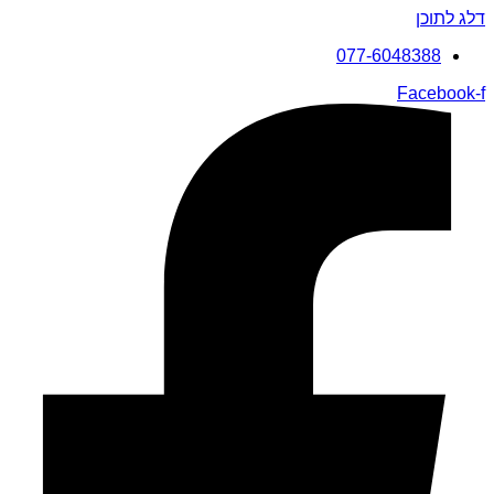
דלג לתוכן
077-6048388
Facebook-f