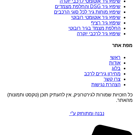
שיפוץ גיר אוטומטי לרכבי יוקרה
שיפוץ גיר DSG והחלפת מצמדים
שיפוץ מוחות גיר לכל סוגי הרכבים
שיפוץ גיר אוטומטי רובוטי
שיפוץ גיר רציף
החלפת מצמד בגיר רובוטי
שיפוץ גיר לרכבי יוקרה
מפת אתר
ראשי
אודות
בלוג
מחירון גירים לרכב
צרו קשר
הצהרת נגישות
כל הזכויות שמורות לגירטרוניק, אין להעתיק תוכן (טקסט ותמונות)
מהאתר.
נבנה ומתוחזק ע”י