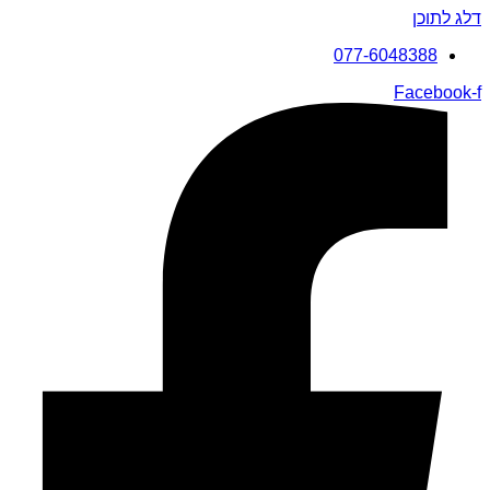
דלג לתוכן
077-6048388
Facebook-f