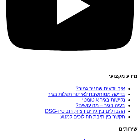
מידע מקצועי
איך יודעים שהגיר גמור?
בדיקה ממוחשבת לאיתור תקלות בגיר
נקישות בגיר אוטומטי
בעיה בגיר – מה עושים?
ההבדלים בין גירים רציף, רובוטי ו-DSG
הקשר בין תיבת ההילוכים למנוע
שירותים