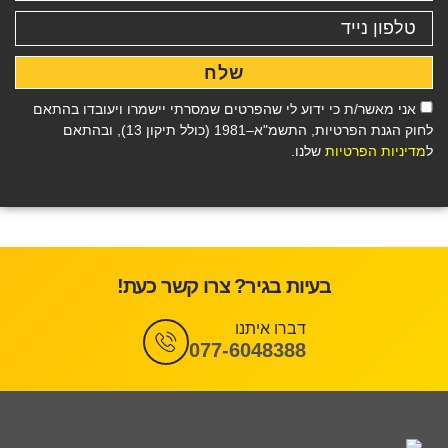
שלח
אני מאשר/ת כי ידוע לי שהפרטים שמסרתי יישמרו ויעובדו בהתאם
לחוק הגנת הפרטיות, התשמ"א–1981 (כולל תיקון 13), ובהתאם
ל
מדיניות הפרטיות
שלנו.
בעיות בגיר? צרו קשר כעת!
דברו איתנו
077-6048388