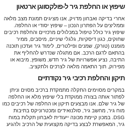
שיפוץ או החלפת גיר ל-פולקסווגן ארטאון
אחרי בדיקה ואבחון מדויק, אנו מציגים תמונת מצב מלאה
וממליצים על הפתרון הנכון – שיפוץ יסודי או החלפה.
שיפוץ גיר כולל טיפול במכלולים מרכזיים והחלפת רכיבים
שחוקים, כגון דיסקיות, גלגלי שיניים, מיסבים, ממיר
מומנט (טורק), שמנים ופילטרים, לימוד גיר ועדכון תוכנה
בהתאם לדגם הרכב. אם מתגלה שנדרש להחליף את
התיבה, נציע אפשרויות של גיר חדש, משופץ, מיבוא או
מפירוק, תוך התאמה מלאה לצרכים ולתקציב.
תיקון והחלפת רכיבי גיר נקודתיים
במקרים מסוימים התקלה מתמקדת ברכיב מסוים וניתן
לפתור אותה בצורה ממוקדת בלי שיפוץ מלא או החלפה
של גיר שלם. אנו מבצעים תיקון או החלפה של רכיבים כמו
מוח גיר, מחשב גיר, סולנואידים ומכטרוניקס בתיבות
DSG. במכון קיימת מכונה ייעודית לאבחון תקלות במוח
גיר, המאפשרת לבצע בדיקה מקצועית של הרכיב ולהגיע