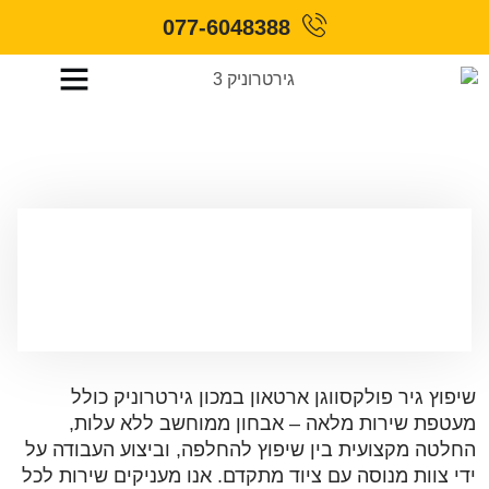
077-6048388
שיפוץ גיר פולקסווגן ארטאון
ראשי
»
שיפוץ גיר לכל סוגי הרכבים
»
שיפוץ גיר אוטומטי
לפולקסווגן
»
שיפוץ גיר פולקסווגן ארטאון
שיפוץ גיר פולקסווגן ארטאון במכון גירטרוניק כולל
מעטפת שירות מלאה – אבחון ממוחשב ללא עלות,
החלטה מקצועית בין שיפוץ להחלפה, וביצוע העבודה על
ידי צוות מנוסה עם ציוד מתקדם. אנו מעניקים שירות לכל