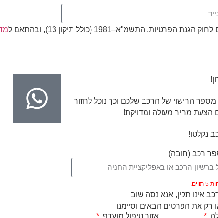
, התשמ"א–1981 (כולל תיקון 13), ובהתאם ל
מדי
ן!
מספר הרישוי של הרכב שלכם וכך נוכל לחזור
 הצעת מחיר מעולה ומדויקת!
ב נקלטו!
ר רכב (חובה)
ווים.
ב אינו תקין, אנא נסה שוב
 רק את הפרטים הבאים וסיימנו
לה
אזור טיפול מועדף