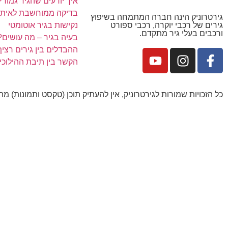
איך יודעים שהגיר גמור?
בדיקה ממוחשבת לאיתור
גירטרוניק הינה חברה המתמחה בשיפוץ
נקישות בגיר אוטומטי
גירים של רכבי יוקרה, רכבי ספורט
ורכבים בעלי גיר מתקדם.
בעיה בגיר – מה עושים?
ההבדלים בין גירים רציף, ר
הקשר בין תיבת ההילוכי
כל הזכויות שמורות לגירטרוניק, אין להעתיק תוכן (טקסט ותמונות) מ