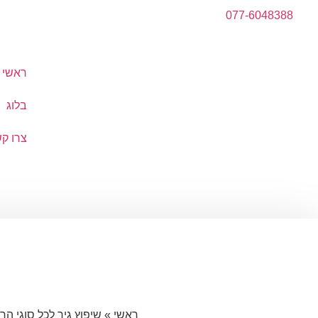
077-6048388
ראשי
בלוג
צרו ק
ראשי
»
שיפוץ גיר לכל סוגי הר