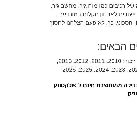
של רכיבים כמו מוח גיר, מחשב גיר,
. במכון קיימת מכונה ייעודית לאבחון תקלות במוח גיר,
חסכוני. כך, לא פעם הצלחנו לחסוך
ים הבאים:
פולקסווגן קאדי Trendline/Life ידני/אוט’ 1.6/2.0/1.5 שנות ייצור: 2010, 2011, 2012, 2013,
דיקה ממוחשבת חינם ל פולקסווגן
ניק