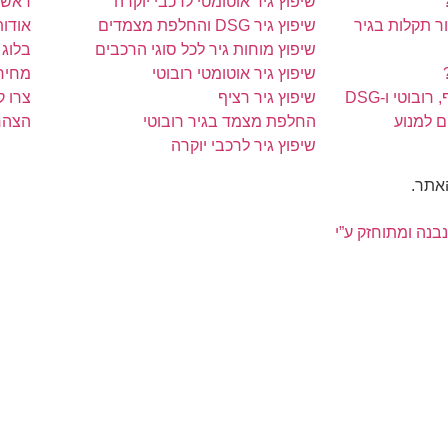
שיפוץ גיר אוטומטי לרכבי יוקרה
ראשי
 תקלות בגיר
שיפוץ גיר DSG והחלפת מצמדים
אודות
שיפוץ מוחות גיר לכל סוגי הרכבים
בלוג
שיפוץ גיר אוטומטי רובוטי
מחירו
ובוטי ו-DSG
שיפוץ גיר רציף
צרו 
ם למנוע
החלפת מצמד בגיר רובוטי
הצהר
שיפוץ גיר לרכבי יוקרה
האתר.
נבנה ומתוחזק ע”י