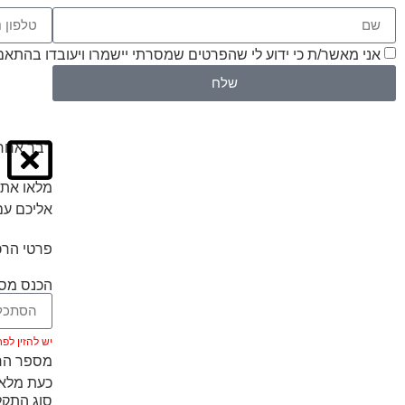
אני מאשר/ת כי ידוע לי שהפרטים שמסרתי יישמרו ויעובדו בהתאם לחוק הגנת הפרטיות
שלח
דבר אחרו
מלאו את 
אליכם עם
פרטי הרכ
הכנס מספ
יש להזין לפחות 5 ת
מספר הרכ
כעת מלאו
סוג התק