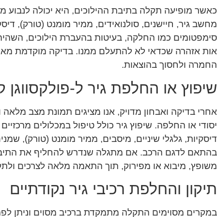
כאשר מופיעה תקלה בתיבת ההילוכים, היא יכולה לנבוע מר
מחשב גיר, חיישנים, סולנואידים, ממיר מומנט (טורק), דיסקי
סימפטומים כמו החלקה, בעיטות בהעברת הילוכים, השהיה,
אות אזהרה שכדאי לא להתעלם ממנו. בדיקה מוקדמת מאפ
החמרה ולחסוך בהוצאות.
שיפוץ או החלפת גיר ל-פולקסווגן ק
אחרי בדיקה ואבחון מדויק, אנו מציגים תמונת מצב מלאה ו
יסודי או החלפה. שיפוץ גיר כולל טיפול במכלולים מרכזיים
דיסקיות, גלגלי שיניים, מיסבים, ממיר מומנט (טורק), שמנים
בהתאם לדגם הרכב. אם מתגלה שנדרש להחליף את התיבה,
משופץ, מיבוא או מפירוק, תוך התאמה מלאה לצרכים ולתק
תיקון והחלפת רכיבי גיר נקודתיים
במקרים מסוימים התקלה מתמקדת ברכיב מסוים וניתן לפת