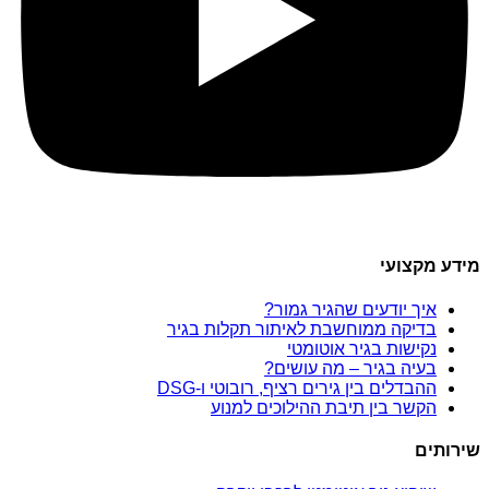
מידע מקצועי
איך יודעים שהגיר גמור?
בדיקה ממוחשבת לאיתור תקלות בגיר
נקישות בגיר אוטומטי
בעיה בגיר – מה עושים?
ההבדלים בין גירים רציף, רובוטי ו-DSG
הקשר בין תיבת ההילוכים למנוע
שירותים