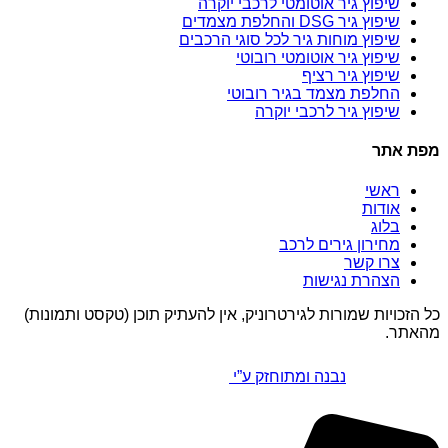
שיפוץ גיר אוטומטי לרכבי יוקרה
שיפוץ גיר DSG והחלפת מצמדים
שיפוץ מוחות גיר לכל סוגי הרכבים
שיפוץ גיר אוטומטי רובוטי
שיפוץ גיר רציף
החלפת מצמד בגיר רובוטי
שיפוץ גיר לרכבי יוקרה
מפת אתר
ראשי
אודות
בלוג
מחירון גירים לרכב
צרו קשר
הצהרת נגישות
כל הזכויות שמורות לגירטרוניק, אין להעתיק תוכן (טקסט ותמונות)
מהאתר.
נבנה ומתוחזק ע”י