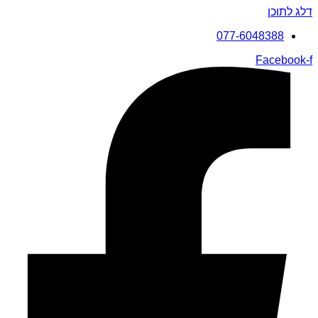
דלג לתוכן
077-6048388
Facebook-f