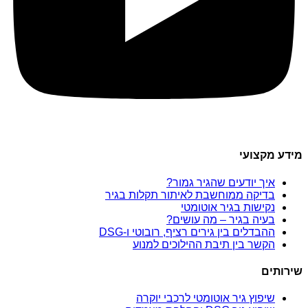
מידע מקצועי
איך יודעים שהגיר גמור?
בדיקה ממוחשבת לאיתור תקלות בגיר
נקישות בגיר אוטומטי
בעיה בגיר – מה עושים?
ההבדלים בין גירים רציף, רובוטי ו-DSG
הקשר בין תיבת ההילוכים למנוע
שירותים
שיפוץ גיר אוטומטי לרכבי יוקרה