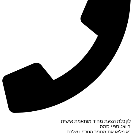
לקבלת הצעת מחיר מותאמת אישית
בוואטספ / סמס
נא מלאו את מספר הטלפון שלכם