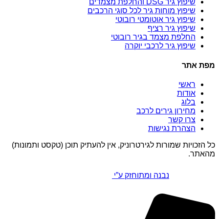
שיפוץ גיר DSG והחלפת מצמדים
שיפוץ מוחות גיר לכל סוגי הרכבים
שיפוץ גיר אוטומטי רובוטי
שיפוץ גיר רציף
החלפת מצמד בגיר רובוטי
שיפוץ גיר לרכבי יוקרה
מפת אתר
ראשי
אודות
בלוג
מחירון גירים לרכב
צרו קשר
הצהרת נגישות
כל הזכויות שמורות לגירטרוניק, אין להעתיק תוכן (טקסט ותמונות)
מהאתר.
נבנה ומתוחזק ע”י