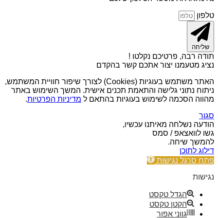
טלפון
שליחה
תודה רבה, פרטיכם נקלטו !
נציג מטעמנו יצור אתכם קשר בהקדם
האתר משתמש בעוגיות (Cookies) לצורך שיפור חוויית המשתמש,
ניתוח נתוני גלישה והתאמת תכנים אישית. המשך השימוש באתר
מהווה הסכמה לשימוש בעוגיות בהתאם ל
מדיניות הפרטיות
.
סגור
הודעה נשלחה מאיתנו עכשיו,
גשו לוואצאפ / סמס
להמשך שיחה.
דילוג לתוכן
פתח סרגל נגישות
נגישות
הגדל טקסט
הקטן טקסט
גווני אפור