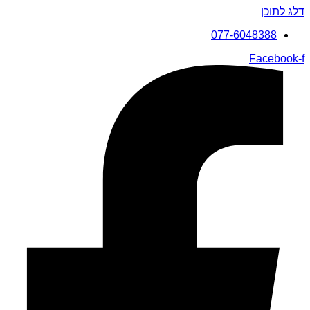
דלג לתוכן
077-6048388
Facebook-f