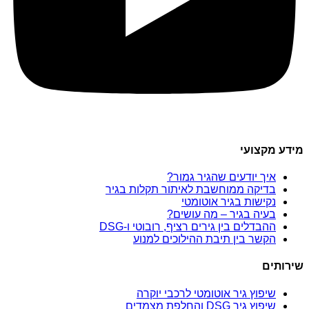
מידע מקצועי
איך יודעים שהגיר גמור?
בדיקה ממוחשבת לאיתור תקלות בגיר
נקישות בגיר אוטומטי
בעיה בגיר – מה עושים?
ההבדלים בין גירים רציף, רובוטי ו-DSG
הקשר בין תיבת ההילוכים למנוע
שירותים
שיפוץ גיר אוטומטי לרכבי יוקרה
שיפוץ גיר DSG והחלפת מצמדים