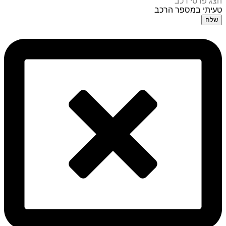
הצג פרטי רכב
טעיתי במספר הרכב
שלח