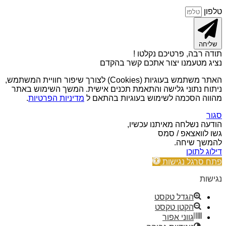
טלפון
שליחה
תודה רבה, פרטיכם נקלטו !
נציג מטעמנו יצור אתכם קשר בהקדם
האתר משתמש בעוגיות (Cookies) לצורך שיפור חוויית המשתמש,
ניתוח נתוני גלישה והתאמת תכנים אישית. המשך השימוש באתר
מהווה הסכמה לשימוש בעוגיות בהתאם ל
מדיניות הפרטיות
.
סגור
הודעה נשלחה מאיתנו עכשיו,
גשו לוואצאפ / סמס
להמשך שיחה.
דילוג לתוכן
פתח סרגל נגישות
נגישות
הגדל טקסט
הקטן טקסט
גווני אפור