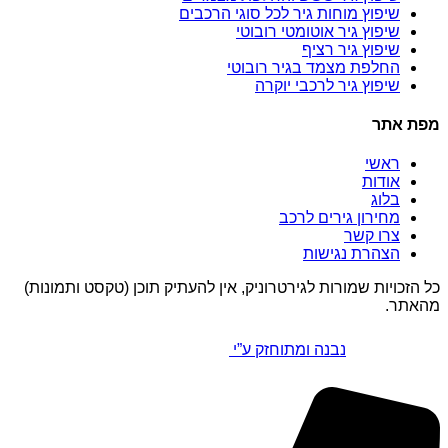
שיפוץ מוחות גיר לכל סוגי הרכבים
שיפוץ גיר אוטומטי רובוטי
שיפוץ גיר רציף
החלפת מצמד בגיר רובוטי
שיפוץ גיר לרכבי יוקרה
מפת אתר
ראשי
אודות
בלוג
מחירון גירים לרכב
צרו קשר
הצהרת נגישות
כל הזכויות שמורות לגירטרוניק, אין להעתיק תוכן (טקסט ותמונות)
מהאתר.
נבנה ומתוחזק ע”י