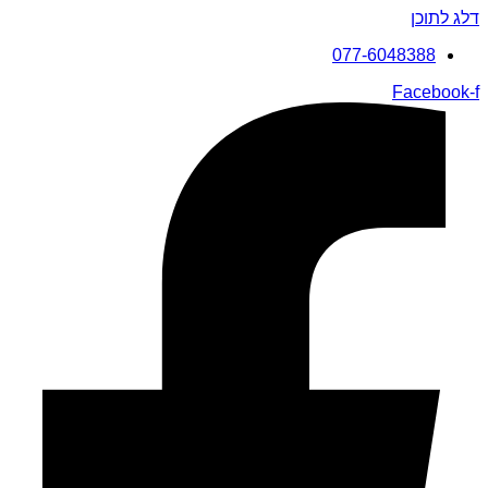
דלג לתוכן
077-6048388
Facebook-f