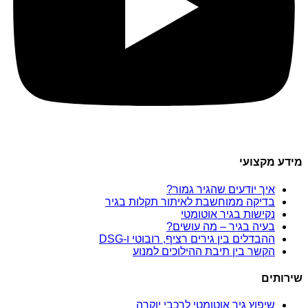
מידע מקצועי
איך יודעים שהגיר גמור?
בדיקה ממוחשבת לאיתור תקלות בגיר
נקישות בגיר אוטומטי
בעיה בגיר – מה עושים?
ההבדלים בין גירים רציף, רובוטי ו-DSG
הקשר בין תיבת ההילוכים למנוע
שירותים
שיפוץ גיר אוטומטי לרכבי יוקרה