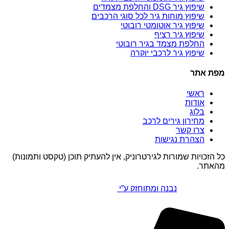
שיפוץ גיר DSG והחלפת מצמדים
שיפוץ מוחות גיר לכל סוגי הרכבים
שיפוץ גיר אוטומטי רובוטי
שיפוץ גיר רציף
החלפת מצמד בגיר רובוטי
שיפוץ גיר לרכבי יוקרה
מפת אתר
ראשי
אודות
בלוג
מחירון גירים לרכב
צרו קשר
הצהרת נגישות
כל הזכויות שמורות לגירטרוניק, אין להעתיק תוכן (טקסט ותמונות)
מהאתר.
נבנה ומתוחזק ע”י