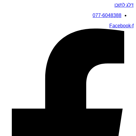
דלג לתוכן
077-6048388
Facebook-f