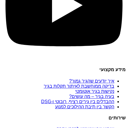
מידע מקצועי
איך יודעים שהגיר גמור?
בדיקה ממוחשבת לאיתור תקלות בגיר
נקישות בגיר אוטומטי
בעיה בגיר – מה עושים?
ההבדלים בין גירים רציף, רובוטי ו-DSG
הקשר בין תיבת ההילוכים למנוע
שירותים