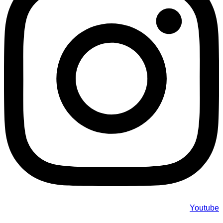
Youtube