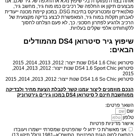
אותה בצורה ממוקדת בלי שיפוץ מלא או החלפה של גיר שלם. אנו
מבצעים תיקון או החלפה של רכיבים כמו מוח גיר, מחשב גיר,
סולנואידים ומכטרוניקס בתיבות DSG. במכון קיימת מכונה ייעודית
לאבחון תקלות במוח גיר, המאפשרת לבצע בדיקה מקצועית של
הרכיב ולהגיע לפתרון חסכוני. כך, לא פעם הצלחנו לחסוך
ללקוחותינו אלפי שקלים בעלויות.
שיפוץ גיר סיטרואן DS4 מהמודלים
הבאים:
סיטרואן DS4 1.6 Chic שנות ייצור: 2012, 2013, 2014, 2015
סיטרואן DS4 1.6 Sport Chic שנות ייצור: 2012, 2013, 2014,
2015
סיטרואן DS4 1.6 So Chic שנות ייצור: 2012, 2013, 2014, 2015
הנכם מוזמנים ליצור עמנו קשר לקבלת הצעת מחיר ולבדיקה
ממוחשבת חינם ל סיטרואן DS4 במכון גירים גירטרוניק
השאר פרטים:
שם
טלפון
אישור מדיניות פרטיות
אני מאשר/ת כי ידוע לי שהפרטים שמסרתי יישמרו ויעובדו
בהתאם לחוק הגנת הפרטיות, התשמ"א–1981 (כולל תיקון 13),