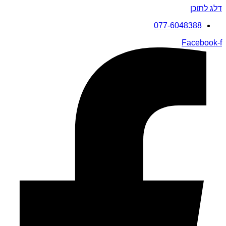
דלג לתוכן
077-6048388
Facebook-f