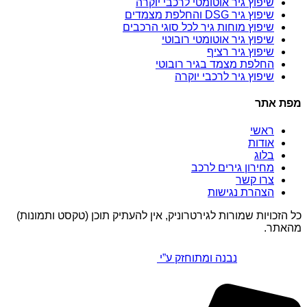
שיפוץ גיר אוטומטי לרכבי יוקרה
שיפוץ גיר DSG והחלפת מצמדים
שיפוץ מוחות גיר לכל סוגי הרכבים
שיפוץ גיר אוטומטי רובוטי
שיפוץ גיר רציף
החלפת מצמד בגיר רובוטי
שיפוץ גיר לרכבי יוקרה
מפת אתר
ראשי
אודות
בלוג
מחירון גירים לרכב
צרו קשר
הצהרת נגישות
כל הזכויות שמורות לגירטרוניק, אין להעתיק תוכן (טקסט ותמונות)
מהאתר.
נבנה ומתוחזק ע”י