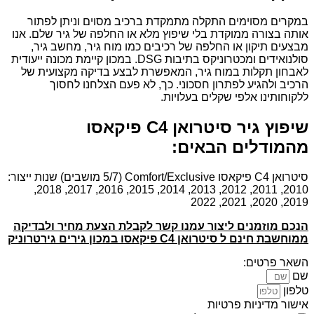
במקרים מסוימים התקלה מתמקדת ברכיב מסוים וניתן לפתור
אותה בצורה ממוקדת בלי שיפוץ מלא או החלפה של גיר שלם. אנו
מבצעים תיקון או החלפה של רכיבים כמו מוח גיר, מחשב גיר,
סולנואידים ומכטרוניקס בתיבות DSG. במכון קיימת מכונה ייעודית
לאבחון תקלות במוח גיר, המאפשרת לבצע בדיקה מקצועית של
הרכיב ולהגיע לפתרון חסכוני. כך, לא פעם הצלחנו לחסוך
ללקוחותינו אלפי שקלים בעלויות.
שיפוץ גיר סיטרואן C4 פיקאסו
מהמודלים הבאים:
סיטרואן C4 פיקאסו Comfort/Exclusive (5/7 מושבים) שנות ייצור:
2010, 2011, 2012, 2013, 2014, 2015, 2016, 2017, 2018,
2019, 2020, 2021, 2022
הנכם מוזמנים ליצור עמנו קשר לקבלת הצעת מחיר ולבדיקה
ממוחשבת חינם ל סיטרואן C4 פיקאסו במכון גירים גירטרוניק
השאר פרטים:
שם
טלפון
אישור מדיניות פרטיות