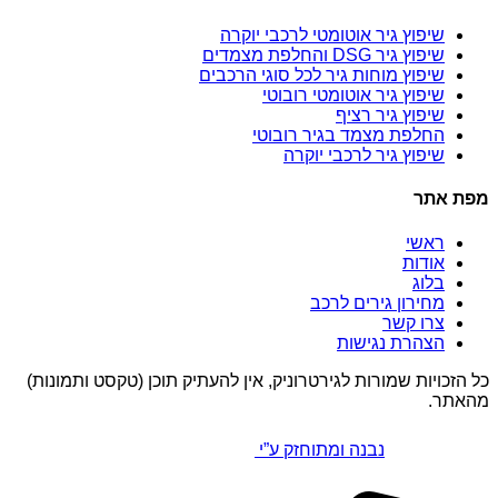
שיפוץ גיר אוטומטי לרכבי יוקרה
שיפוץ גיר DSG והחלפת מצמדים
שיפוץ מוחות גיר לכל סוגי הרכבים
שיפוץ גיר אוטומטי רובוטי
שיפוץ גיר רציף
החלפת מצמד בגיר רובוטי
שיפוץ גיר לרכבי יוקרה
מפת אתר
ראשי
אודות
בלוג
מחירון גירים לרכב
צרו קשר
הצהרת נגישות
כל הזכויות שמורות לגירטרוניק, אין להעתיק תוכן (טקסט ותמונות)
מהאתר.
נבנה ומתוחזק ע”י