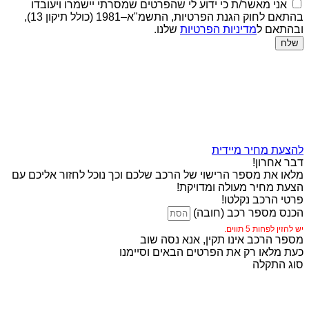
אני מאשר/ת כי ידוע לי שהפרטים שמסרתי יישמרו ויעובדו
בהתאם לחוק הגנת הפרטיות, התשמ"א–1981 (כולל תיקון 13),
ובהתאם ל
מדיניות הפרטיות
שלנו.
שלח
להצעת מחיר מיידית
דבר אחרון!
מלאו את מספר הרישוי של הרכב שלכם וכך נוכל לחזור אליכם עם
הצעת מחיר מעולה ומדויקת!
פרטי הרכב נקלטו!
הכנס מספר רכב (חובה)
יש להזין לפחות 5 תווים.
מספר הרכב אינו תקין, אנא נסה שוב
כעת מלאו רק את הפרטים הבאים וסיימנו
סוג התקלה