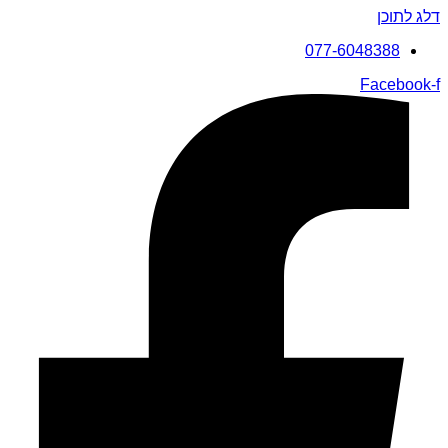
דלג לתוכן
077-6048388
Facebook-f