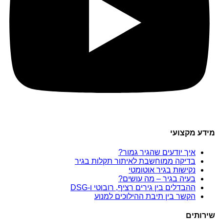
מידע מקצועי
איך יודעים שהגיר גמור?
בדיקה ממוחשבת לאיתור תקלות בגיר
נקישות בגיר אוטומטי
בעיה בגיר – מה עושים?
ההבדלים בין גירים רציף, רובוטי ו-DSG
הקשר בין תיבת ההילוכים למנוע
שירותים