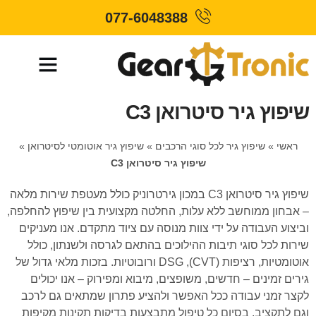
077-6048388
שיפוץ גיר סיטרואן C3
ראשי
»
שיפוץ גיר לכל סוגי הרכבים
»
שיפוץ גיר אוטומטי לסיטרואן
»
שיפוץ גיר סיטרואן C3
שיפוץ גיר סיטרואן C3 במכון גירטרוניק כולל מעטפת שירות מלאה
– אבחון ממוחשב ללא עלות, החלטה מקצועית בין שיפוץ להחלפה,
וביצוע העבודה על ידי צוות מנוסה עם ציוד מתקדם. אנו מעניקים
שירות לכל סוגי תיבות ההילוכים בהתאם לגרסה ולשנתון, כולל
אוטומטיות, רציפות (CVT), DSG ורובוטיות. בזכות מלאי גדול של
גירים זמינים – חדשים, משופצים, מיבוא ומפירוק – אנו יכולים
לקצר זמני עבודה ככל האפשר ולהציע פתרון שמתאים גם לרכב
וגם לתקציב. בסיום כל טיפול מתבצעות בדיקות תקינות מקיפות