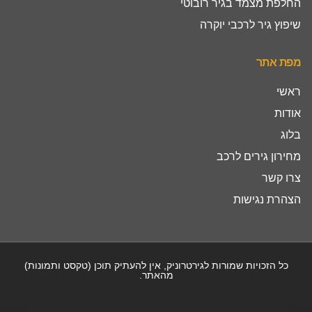
החלפת מצמד בגיר רובוטי
שיפוץ גיר לרכבי יוקרה
מפת אתר
ראשי
אודות
בלוג
מחירון גירים לרכב
צרו קשר
הצהרת נגישות
כל הזכויות שמורות לגירטרוניק, אין להעתיק תוכן (טקסט ותמונות)
מהאתר.