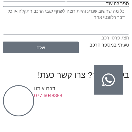
ספר לנו עוד
הצג פרטי רכב
טעיתי במספר הרכב
שלח
בעיות בגיר? צרו קשר כעת!
דברו איתנו
077-6048388