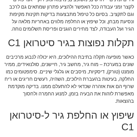
לקצר זמני עבודה ככל האפשר ולהציע פתרון שמתאים גם לרכב
וגם לתקציב. בסיום כל טיפול מתבצעות בדיקות תקינות מקיפות
ונסיעת מבחן, וכל שיפוץ או החלפה מלווים באחריות מלאה על
הגיר ועל העבודה, לצד מחירים הוגנים ופריסת תשלומים נוחה.
תקלות נפוצות בגיר סיטרואן C1
כאשר מופיעה תקלה בתיבת ההילוכים, היא יכולה לנבוע מרכיבים
שונים במערכת – מוח גיר, מחשב גיר, חיישנים, סולנואידים, ממיר
מומנט (טורק), דיסקיות, מיסבים או גלגלי שיניים. סימפטומים כמו
החלקה, בעיטות בהעברת הילוכים, השהיה, רעשים חריגים או ריח
שרוף הם אות אזהרה שכדאי לא להתעלם ממנו. בדיקה מוקדמת
מאפשרת לזהות את הבעיה בזמן, למנוע החמרה ולחסוך
בהוצאות.
שיפוץ או החלפת גיר ל-סיטרואן
C1