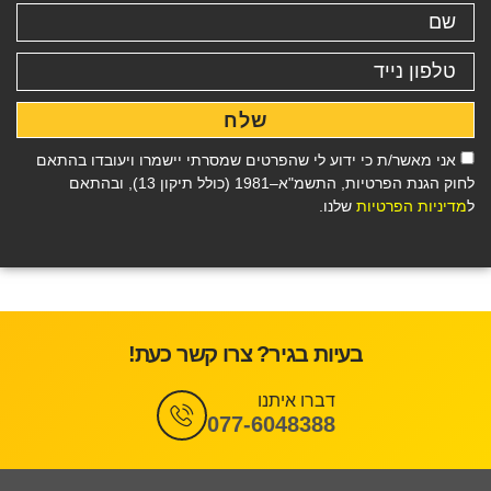
שלח
אני מאשר/ת כי ידוע לי שהפרטים שמסרתי יישמרו ויעובדו בהתאם
לחוק הגנת הפרטיות, התשמ"א–1981 (כולל תיקון 13), ובהתאם
ל
מדיניות הפרטיות
שלנו.
בעיות בגיר? צרו קשר כעת!
דברו איתנו
077-6048388