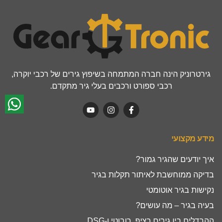
גירטרוניק הינה חברה המתמחה בשיפוץ גירים של רכבי יוקרה,
רכבי ספורט ורכבים בעלי גיר מתקדם.
מידע מקצועי
איך יודעים שהגיר גמור?
בדיקה ממוחשבת לאיתור תקלות בגיר
נקישות בגיר אוטומטי
בעיה בגיר – מה עושים?
ההבדלים בין גירים רציף, רובוטי ו-DSG