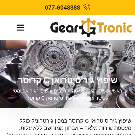
077-6048388
שיפוץ גיר סיטרואן C קרוסר
ראשי
»
שיפוץ גיר לכל סוגי הרכבים
»
שיפוץ גיר אוטומטי
לסיטרואן
»
שיפוץ גיר סיטרואן C קרוסר
שיפוץ גיר סיטרואן C קרוסר במכון גירטרוניק כולל
מעטפת שירות מלאה – אבחון ממוחשב ללא עלות,