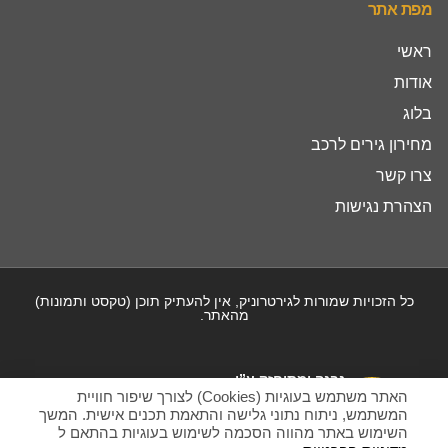
מפת אתר
ראשי
אודות
בלוג
מחירון גירים לרכב
צרו קשר
הצהרת נגישות
כל הזכויות שמורות לגירטרוניק, אין להעתיק תוכן (טקסט ותמונות)
מהאתר.
נבנה ומתוחזק ע”י
האתר משתמש בעוגיות (Cookies) לצורך שיפור חוויית
המשתמש, ניתוח נתוני גלישה והתאמת תכנים אישית. המשך
השימוש באתר מהווה הסכמה לשימוש בעוגיות בהתאם ל