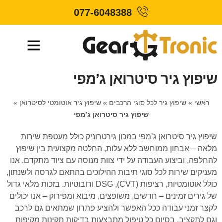
077-6048388
שיפוץ גיר סיטרואן ג’מפי
ראשי
»
שיפוץ גיר לכל סוגי הרכבים
»
שיפוץ גיר אוטומטי לסיטרואן
»
שיפוץ גיר סיטרואן ג’מפי
שיפוץ גיר סיטרואן ג’מפי במכון גירטרוניק כולל מעטפת שירות
מלאה – אבחון ממוחשב ללא עלות, החלטה מקצועית בין שיפוץ
להחלפה, וביצוע העבודה על ידי צוות מנוסה עם ציוד מתקדם. אנו
מעניקים שירות לכל סוגי תיבות ההילוכים בהתאם לגרסה ולשנתון,
כולל אוטומטיות, רציפות (CVT), DSG ורובוטיות. בזכות מלאי גדול
של גירים זמינים – חדשים, משופצים, מיבוא ומפירוק – אנו יכולים
לקצר זמני עבודה ככל האפשר ולהציע פתרון שמתאים גם לרכב
וגם לתקציב. בסיום כל טיפול מתבצעות בדיקות תקינות מקיפות