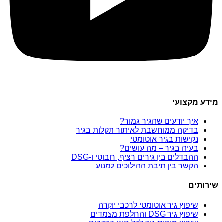
מידע מקצועי
איך יודעים שהגיר גמור?
בדיקה ממוחשבת לאיתור תקלות בגיר
נקישות בגיר אוטומטי
בעיה בגיר – מה עושים?
ההבדלים בין גירים רציף, רובוטי ו-DSG
הקשר בין תיבת ההילוכים למנוע
שירותים
שיפוץ גיר אוטומטי לרכבי יוקרה
שיפוץ גיר DSG והחלפת מצמדים