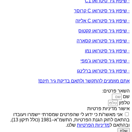
· שיפוץ גיר סיטרואן C1
· שיפוץ גיר סיטרואן C קרוסר
· שיפוץ גיר סיטרואן C אליזה
· שיפוץ גיר סיטרואן קקטוס
· שיפוץ גיר סיטרואן קסארה
· שיפוץ גיר סיטרואן נמו
· שיפוץ גיר סיטרואן ג’מפי
· שיפוץ גיר סיטרואן ברלינגו
אתם מוזמנים להתקשר ולתאם בדיקת גיר חינם!
השאר פרטים:
שם
טלפון
אישור מדיניות פרטיות
אני מאשר/ת כי ידוע לי שהפרטים שמסרתי יישמרו ויעובדו
בהתאם לחוק הגנת הפרטיות, התשמ"א–1981 (כולל תיקון 13),
ובהתאם ל
מדיניות הפרטיות
שלנו.
שלח