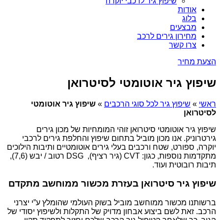
שיפוץ גיר לרכבי יוקרה
אודות
בלוג
מבצעים
מחירון גירים לרכב
צרו קשר
הצעת מחיר
שיפוץ גיר אוטומטי לסיטרואן
ראשי
»
שיפוץ גיר לכל סוגי הרכבים
»
שיפוץ גיר אוטומטי
לסיטרואן
שיפוץ גיר אוטומטי סיטרואן זוהי המומחיות של מכון גירים
גירטרוניק. אנו מכון מוביל בתחום שיפוץ והחלפת גירים לרכבי
יוקרה, ספורט, שטח ורכבים בעלי גירים אוטומטיים ותיבות הילוכים
מתקדמות נוספות, כגון: CVT (גיר רציף), DSG רטוב / יבש (7,6),
תיבות רובוטית ועוד.
שיפוץ גיר סיטרואן בעזרת מכשור ממוחשב מתקדם
ברשותנו מכשור ממוחשב מוביל בשוק העולמי שהומלץ ע”י יצרני
הרכב. זאת לשם ביצוע אבחון מדויק של התקלות ולשיפוץ יסודי של