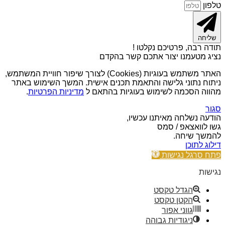
טלפון
שליחה
תודה רבה, פרטיכם נקלטו !
נציג מטעמנו יצור אתכם קשר בהקדם
האתר משתמש בעוגיות (Cookies) לצורך שיפור חוויית המשתמש,
ניתוח נתוני גלישה והתאמת תכנים אישית. המשך השימוש באתר
מהווה הסכמה לשימוש בעוגיות בהתאם ל
מדיניות הפרטיות
.
סגור
הודעה נשלחה מאיתנו עכשיו,
גשו לוואצאפ / סמס
להמשך שיחה.
דילוג לתוכן
פתח סרגל נגישות
נגישות
הגדל טקסט
הקטן טקסט
גווני אפור
ניגודיות גבוהה