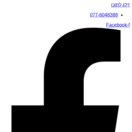
דלג לתוכן
077-6048388
Facebook-f