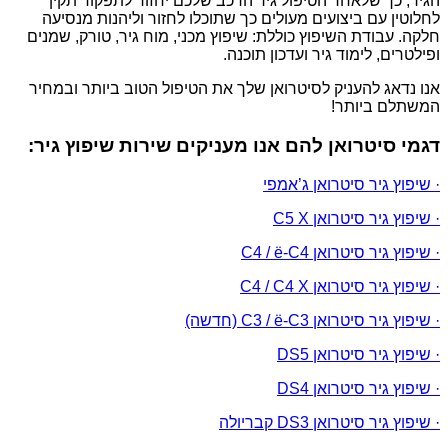
הגיר, כך שלאחר הטיפול גיר הרכב שלכם יחזור לתפקוד תקין
לחלוטין עם ביצועים מעולים כך שתוכלו לחזור וליהנות מנסיעה
חלקה. עבודת השיפוץ כוללת: שיפוץ מכני, מוח גיר, טורק, שמנים
ופילטרים, לימוד גיר ועדכון תוכנה.
אנו נדאג להעניק לסיטרואן שלך את הטיפול הטוב ביותר ובמחיר
המשתלם ביותר!
דגמי סיטרואן להם אנו מעניקים שירות שיפוץ גיר:
· שיפוץ גיר סיטרואן ג’אמפי
· שיפוץ גיר סיטרואן C5 X
· שיפוץ גיר סיטרואן C4 / ë-C4
· שיפוץ גיר סיטרואן C4 / C4 X
· שיפוץ גיר סיטרואן C3 / ë-C3 (חדשה)
· שיפוץ גיר סיטרואן DS5
· שיפוץ גיר סיטרואן DS4
· שיפוץ גיר סיטרואן DS3 קבריולה