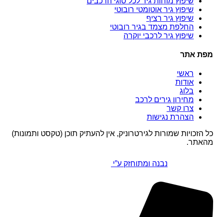
שיפוץ מוחות גיר לכל סוגי הרכבים
שיפוץ גיר אוטומטי רובוטי
שיפוץ גיר רציף
החלפת מצמד בגיר רובוטי
שיפוץ גיר לרכבי יוקרה
מפת אתר
ראשי
אודות
בלוג
מחירון גירים לרכב
צרו קשר
הצהרת נגישות
כל הזכויות שמורות לגירטרוניק, אין להעתיק תוכן (טקסט ותמונות)
מהאתר.
נבנה ומתוחזק ע”י