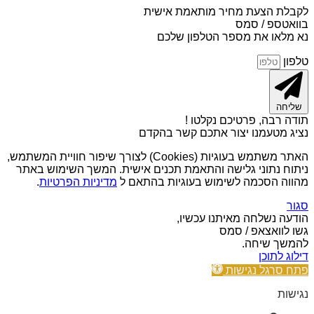
לקבלת הצעת מחיר מותאמת אישית
בוואטספ / סמס
נא מלאו את מספר הטלפון שלכם
טלפון
שליחה
תודה רבה, פרטיכם נקלטו !
נציג מטעמנו יצור אתכם קשר בהקדם
האתר משתמש בעוגיות (Cookies) לצורך שיפור חוויית המשתמש,
ניתוח נתוני גלישה והתאמת תכנים אישית. המשך השימוש באתר
מהווה הסכמה לשימוש בעוגיות בהתאם ל
מדיניות הפרטיות
.
סגור
הודעה נשלחה מאיתנו עכשיו,
גשו לוואצאפ / סמס
להמשך שיחה.
דילוג לתוכן
פתח סרגל נגישות
נגישות