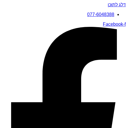
דלג לתוכן
077-6048388
Facebook-f