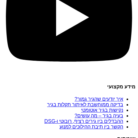
מידע מקצועי
איך יודעים שהגיר גמור?
בדיקה ממוחשבת לאיתור תקלות בגיר
נקישות בגיר אוטומטי
בעיה בגיר – מה עושים?
ההבדלים בין גירים רציף, רובוטי ו-DSG
הקשר בין תיבת ההילוכים למנוע