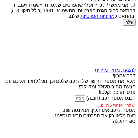
אני מאשר/ת כי ידוע לי שהפרטים שמסרתי יישמרו ויעובדו
בהתאם לחוק הגנת הפרטיות, התשמ"א–1981 (כולל תיקון 13),
ובהתאם ל
מדיניות הפרטיות
שלנו.
שלח
להצעת מחיר מיידית
דבר אחרון!
מלאו את מספר הרישוי של הרכב שלכם וכך נוכל לחזור אליכם עם
הצעת מחיר מעולה ומדויקת!
פרטי הרכב נקלטו!
הכנס מספר רכב (חובה)
יש להזין לפחות 5 תווים.
מספר הרכב אינו תקין, אנא נסה שוב
כעת מלאו רק את הפרטים הבאים וסיימנו
סוג התקלה