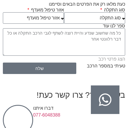
כעת מלאו רק את הפרטים הבאים וסיימנו
סוג התקלה
אזור טיפול מועדף
ספר לנו עוד
הצג פרטי רכב
טעיתי במספר הרכב
שלח
בעיות בגיר? צרו קשר כעת!
דברו איתנו
077-6048388