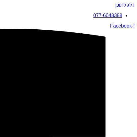
דלג לתוכן
077-6048388
Facebook-f