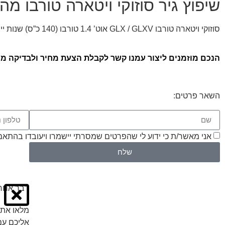
שיפוץ גיר סוזוקי ויטארה טורבו מ
סוזוקי ויטארה טורבו GLX / GLXV אוט’ 1.4 טורבו (140 כ”ס) שנות ייצור: 2019, 2020, 2021
הנכם מוזמנים ליצור עמנו קשר לקבלת הצעת מחיר ולבדיקה ממו
השאר פרטים:
אני מאשר/ת כי ידוע לי שהפרטים שמסרתי יישמרו ויעובדו בהתאם לחוק הגנת הפרטיות
שלח
דבר אחרו
מלאו את 
אליכם עם