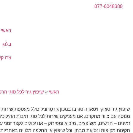
077-6048388
ראשי
בלוג
צרו ק
ראשי
»
שיפוץ גיר לכל סוגי הרכ
שיפוץ גיר סוזוקי ויטארה טורבו במכון גירטרוניק כולל מעטפת שירו
זמינים – חדשים, משופצים, מיבוא ומפירוק – אנו יכולים לקצר זמנ
תקינות מקיפות ונסיעת מבחן, וכל שיפוץ או החלפה מלווים באחריות