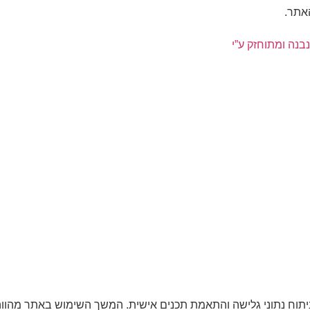
האתר.
נבנה ומתוחזק ע”י
שיפור חוויית המשתמש, ניתוח נתוני גלישה והתאמת תכנים אישית. המשך השימוש ב