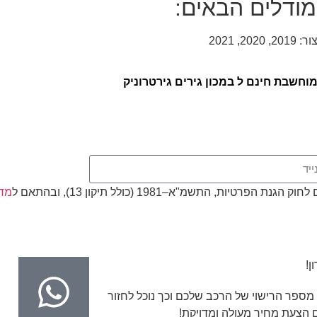
המודלים הבאים:
חשבת חינם ל במכון גירים גירטרוניק
, התשמ"א–1981 (כולל תיקון 13), ובהתאם ל
מדי
ן!
מספר הרישוי של הרכב שלכם וכך נוכל לחזור
 הצעת מחיר מעולה ומדויקת!