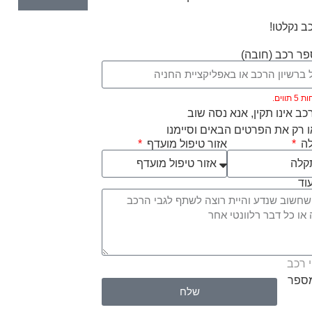
ב נקלטו!
ר רכב (חובה)
ווים.
ב אינו תקין, אנא נסה שוב
 רק את הפרטים הבאים וסיימנו
לה
אזור טיפול מועדף
וד
 רכב
מספר
שלח