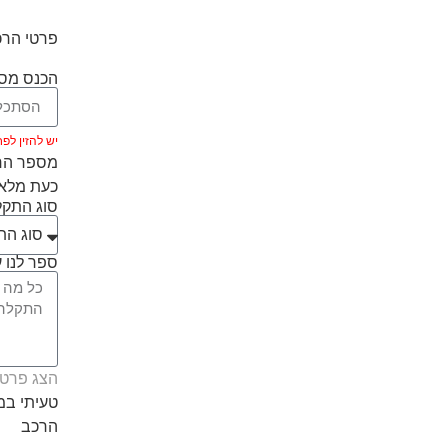
פרטי הרכ
הכנס מספ
יש להזין לפחות 5 ת
מספר הרכ
כעת מלאו
סוג התק
ספר לנו ע
הצג פרטי
טעיתי ב
הרכב