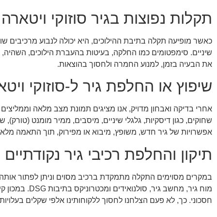
תקלות נפוצות בגיר סוזוקי ויטארה 
כאשר מופיעה תקלה בתיבת ההילוכים, היא יכולה לנבוע מרכיבים שוני
שיניים. סימפטומים כמו החלקה, בעיטות בהעברת הילוכים, השהיה,
את הבעיה בזמן, למנוע החמרה ולחסוך בהוצאות.
שיפוץ או החלפת גיר ל-סוזוקי ויטא
אחרי בדיקה ואבחון מדויק, אנו מציגים תמונת מצב מלאה וממליצים על
שחוקים, כגון דיסקיות, גלגלי שיניים, מיסבים, ממיר מומנט (טורק)
אפשרויות של גיר חדש, משופץ, מיבוא או מפירוק, תוך התאמה מלאה
תיקון והחלפת רכיבי גיר נקודתיים
במקרים מסוימים התקלה מתמקדת ברכיב מסוים וניתן לפתור אותה ב
מוח גיר, מחשב
חסכוני. כך, לא פעם הצלחנו לחסוך ללקוחותינו אלפי שקלים בעלויות.