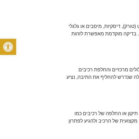
טורק), דיסקיות, מיסבים או גלגלי
ו. בדיקה מוקדמת מאפשרת לזהות
פתח סרגל
לולים מרכזיים והחלפת רכיבים
תגלה שנדרש להחליף את התיבה, נציע
יקון או החלפה של רכיבים כמו
פשרת לבצע בדיקה מקצועית של הרכיב ולהגיע לפתרון