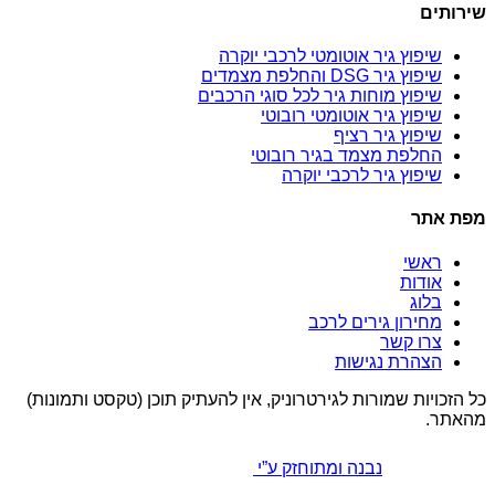
שירותים
שיפוץ גיר אוטומטי לרכבי יוקרה
שיפוץ גיר DSG והחלפת מצמדים
שיפוץ מוחות גיר לכל סוגי הרכבים
שיפוץ גיר אוטומטי רובוטי
שיפוץ גיר רציף
החלפת מצמד בגיר רובוטי
שיפוץ גיר לרכבי יוקרה
מפת אתר
ראשי
אודות
בלוג
מחירון גירים לרכב
צרו קשר
הצהרת נגישות
כל הזכויות שמורות לגירטרוניק, אין להעתיק תוכן (טקסט ותמונות)
מהאתר.
נבנה ומתוחזק ע”י