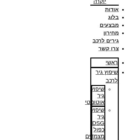
יוקרה
אודות
בלוג
מבצעים
מחירון
גירים לרכב
צרו קשר
ראשי
שיפוץ גיר
לרכב
שיפוץ
גיר
אוטומטי
שיפוץ
גיר
DSG
כפול
מצמדים