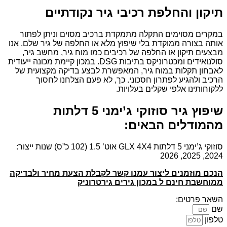
תיקון והחלפת רכיבי גיר נקודתיים
במקרים מסוימים התקלה מתמקדת ברכיב מסוים וניתן לפתור
אותה בצורה ממוקדת בלי שיפוץ מלא או החלפה של גיר שלם. אנו
מבצעים תיקון או החלפה של רכיבים כמו מוח גיר, מחשב גיר,
סולנואידים ומכטרוניקס בתיבות DSG. במכון קיימת מכונה ייעודית
לאבחון תקלות במוח גיר, המאפשרת לבצע בדיקה מקצועית של
הרכיב ולהגיע לפתרון חסכוני. כך, לא פעם הצלחנו לחסוך
ללקוחותינו אלפי שקלים בעלויות.
שיפוץ גיר סוזוקי ג’ימני 5 דלתות
מהמודלים הבאים:
סוזוקי ג’ימני 5 דלתות GLX 4X4 אוט’ 1.5 (102 כ”ס) שנות ייצור:
2024, 2025, 2026
הנכם מוזמנים ליצור עמנו קשר לקבלת הצעת מחיר ולבדיקה
ממוחשבת חינם ל במכון גירים גירטרוניק
השאר פרטים:
שם
טלפון