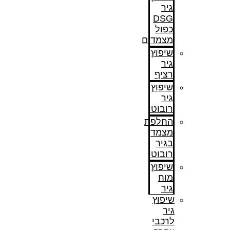
גיר
DSG
כפול
מצמדים
שיפוץ
גיר
רציף
שיפוץ
גיר
רובוטי
החלפת
מצמד
בגיר
רובוטי
שיפוץ
מוח
גיר
שיפוץ
גיר
לרכבי