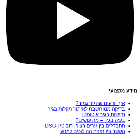
מידע מקצועי
איך יודעים שהגיר גמור?
בדיקה ממוחשבת לאיתור תקלות בגיר
נקישות בגיר אוטומטי
בעיה בגיר – מה עושים?
ההבדלים בין גירים רציף, רובוטי ו-DSG
הקשר בין תיבת ההילוכים למנוע