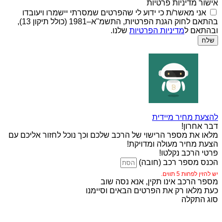
אישור מדיניות פרטיות
אני מאשר/ת כי ידוע לי שהפרטים שמסרתי יישמרו ויעובדו
בהתאם לחוק הגנת הפרטיות, התשמ"א–1981 (כולל תיקון 13),
ובהתאם ל
מדיניות הפרטיות
שלנו.
שלח
להצעת מחיר מיידית
דבר אחרון!
מלאו את מספר הרישוי של הרכב שלכם וכך נוכל לחזור אליכם עם
הצעת מחיר מעולה ומדויקת!
פרטי הרכב נקלטו!
הכנס מספר רכב (חובה)
יש להזין לפחות 5 תווים.
מספר הרכב אינו תקין, אנא נסה שוב
כעת מלאו רק את הפרטים הבאים וסיימנו
סוג התקלה